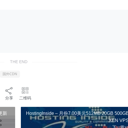
THE END
国外CDN
分享
二维码
日更新
HostingInside – 月份7.00美元512MB 20GB 500G
XEN VP
下一篇>