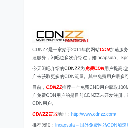
CDNZZ是一家始于2011年的网站
CDN
加速服务
速服务，闲吧也多次介绍过，如Incapsula、Speedy
今天闲吧介绍的
CDNZZ
为
免费CDN
用户提高起
广来获取更多的CDN流量。其中免费用户最多
目前，
CDNZZ
推荐一个免费CND用户获取100
广免费CDN用户的是目前CDNZZ未开发注册
CDN用户。
CDNZZ官方
地址：
http://www.cdnzz.com/
推荐阅读：
Incapsula – 国外免费网站CDN加