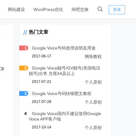
网站建设
WordPress优化
闲吧交换
登录
热门文章
1
Google Voice号码使用说明及用途
2017-06-17
网络教程
2
Google Voice靓号/GV靓号(美国电话
靓号)出售 含尾4A及以上
2017-07-21
个人原创
3
Google Voice号码转移图文教程
2017-07-28
个人原创
4
Google Voice国内不建议使用Google
Voice APP客户端
2017-10-14
个人原创