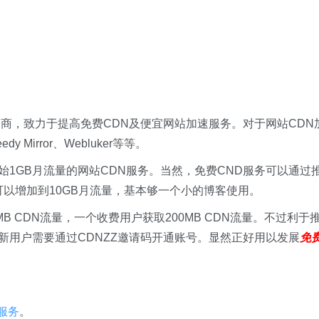
商，致力于提高免费CDN及便宜网站加速服务。对于网站CDN
 Mirror、Webluker等等。
始1GB月流量的网站CDN服务。当然，免费CND服务可以通过
可以增加到10GB月流量，基本够一个小的博客使用。
MB CDN流量，一个收费用户获取200MB CDN流量。不过利于
，新用户需要通过CDNZZ邀请码开通账号。显然正好用以发展
免
速服务
。