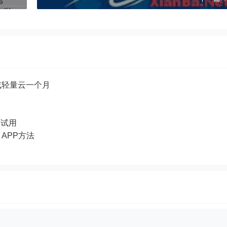
或轻量云一个月
品试用
e APP方法