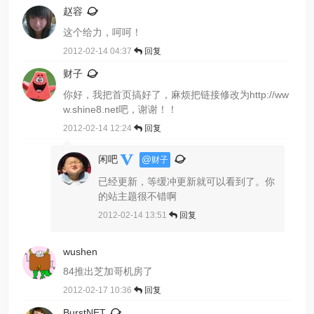
赵容
这个给力，呵呵！
2012-02-14 04:37
回复
财子
你好，我把首页搞好了，麻烦把链接修改为http://ww
w.shine8.net吧，谢谢！！
2012-02-14 12:24
回复
闲吧
@
财子
已经更新，等缓冲更新就可以看到了。你
的站主题很不错啊
2012-02-14 13:51
回复
wushen
84推出芝加哥机房了
2012-02-17 10:36
回复
BurstNET