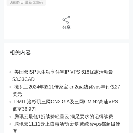
BurstNET最新优惠码
分享
相关内容
美国双ISP原生独享住宅IP VPS 618优惠活动最
$3.33CAD
搬瓦工2024年双11传家宝 cn2gia线路vps年付仅27
美元
DMIT 洛杉矶三网CN2 GIA及三网CMIN2高速VPS
低至36.9刀
腾讯云最低1折续费轻量云 满足要求的记得续费
腾讯云11.11云上盛惠活动 新购或续费vps都超级便
宜