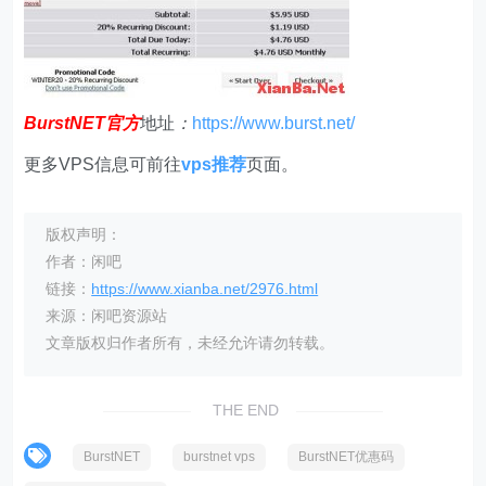
BurstNET官方
地址
：
https://www.burst.net/
更多VPS信息可前往
vps推荐
页面。
版权声明：
作者：闲吧
链接：
https://www.xianba.net/2976.html
来源：闲吧资源站
文章版权归作者所有，未经允许请勿转载。
THE END
BurstNET
burstnet vps
BurstNET优惠码