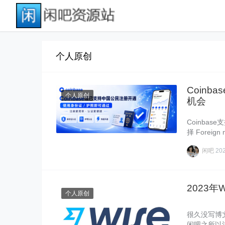
个人原创
Coin
个人原创
机会
Coinb
择 Forei
闲吧
20
2023
个人原创
很久没写博
闲吧之所以