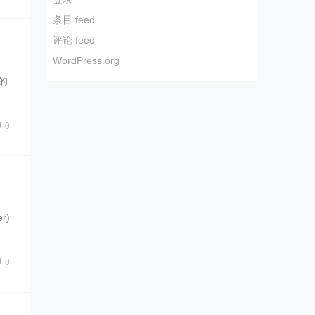
条目 feed
评论 feed
WordPress.org
示的
0
r)
0