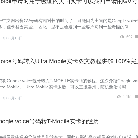
le voice申请时用于验证的美国实卡可以找回申请的GV号
voice中文网出售GV号码有相对长的时间了，可能因为出售的是Google voic
少，但价格要高些。 因此，是不是会遇到一些客户问到一些奇怪的问……
692
21年06月16日
 voice号码转入Ultra Mobile实卡图文教程讲解 100%
Google voice靓号转入T-MOBILE实卡商的教程。这次介绍Google voi
tra Mobile。 Ultra Mobile实卡激活，可以直接选州，随机激活号码……
1.1K+
21年05月20日
ogle voice号码转T-Mobile实卡的经历
 voice靓号最牛逼的价值就是能转实卡，因此对那些喜欢靓号的老铁们来说，