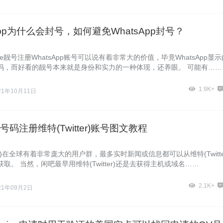
App为什么会封号，如何避免WhatsApp封号？
voice靓号注册WhatsApp账号可以说有着非常大的价值，毕竟WhatsApp显
码，而好看的靓号本来就是身份和实力的一种体现，还养眼。 可能有……
1.9K+
21年10月11日
码注册维特(Twitter)账号图文教程
tter)在全球有着非常庞大的用户群，最多实时新闻或信息都可以从维特(Twitte
取。 当然，闲吧最早用维特(Twitter)还是去获得主机或域名……
2.1K+
21年09月2日