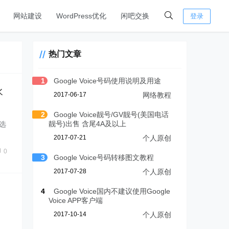
网站建设
WordPress优化
闲吧交换
登录
热门文章
1
Google Voice号码使用说明及用途
水
2017-06-17
网络教程
2
Google Voice靓号/GV靓号(美国电话
靓号)出售 含尾4A及以上
选
2017-07-21
个人原创
0
3
Google Voice号码转移图文教程
2017-07-28
个人原创
4
Google Voice国内不建议使用Google
Voice APP客户端
2017-10-14
个人原创
。