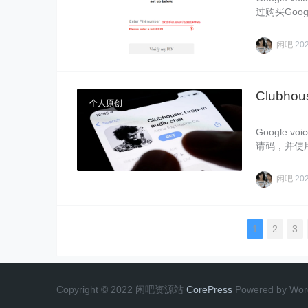
过购买Goog
闲吧
20
Club
个人原创
Google 
请码，并使用G
闲吧
20
1
2
3
Copyright © 2022 闲吧资源站
CorePress
Powered by Wor