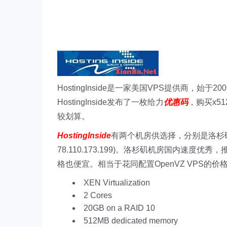
HostingInside是一家美国VPS提供商，始
HostingInside发布了一枚给力
优惠码
，购买x5
较划算。
HostingInside
有两个机房供选择，分别是洛杉矶和英国伦敦
78.110.173.199)。洛杉矶机房国内速度优秀，
格也便宜。相当于花同配置OpenVZ VPS的价格购
XEN Virtualization
2 Cores
20GB on a RAID 10
512MB dedicated memory