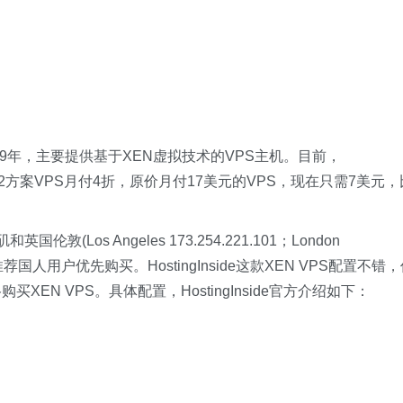
于2009年，主要提供基于XEN虚拟技术的VPS主机。目前，
12方案VPS月付4折，原价月付17美元的VPS，现在只需7美元，
(Los Angeles 173.254.221.101；London
推荐国人用户优先购买。HostingInside这款XEN VPS配置不错
买XEN VPS。具体配置，HostingInside官方介绍如下：