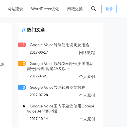
网站建设
WordPress优化
闲吧交换
登录
热门文章
1
Google Voice号码使用说明及用途
2017-06-17
网络教程
2
Google Voice靓号/GV靓号(美国电话
靓号)出售 含尾4A及以上
2017-07-21
个人原创
3
Google Voice号码转移图文教程
2017-07-28
个人原创
4
Google Voice国内不建议使用Google
Voice APP客户端
2017-10-14
个人原创