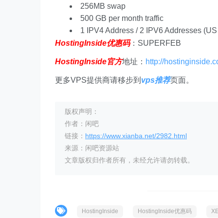
256MB swap
500 GB per month traffic
1 IPV4 Address / 2 IPV6 Addresses (US
HostingInside优惠码
：SUPERFEB
HostingInside官方
地址：
http://hostinginside.
更多VPS提供商请移步到
vps推荐
页面。
版权声明：
作者：闲吧
链接：
https://www.xianba.net/2982.html
来源：闲吧资源站
文章版权归作者所有，未经允许请勿转载。
HostingInside
HostingInside优惠码
X