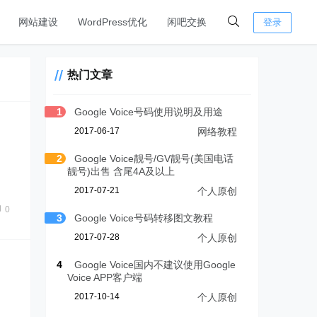
网站建设
WordPress优化
闲吧交换
登录
热门文章
1
Google Voice号码使用说明及用途
2017-06-17
网络教程
2
Google Voice靓号/GV靓号(美国电话
靓号)出售 含尾4A及以上
2017-07-21
个人原创
0
3
Google Voice号码转移图文教程
2017-07-28
个人原创
4
Google Voice国内不建议使用Google
Voice APP客户端
2017-10-14
个人原创