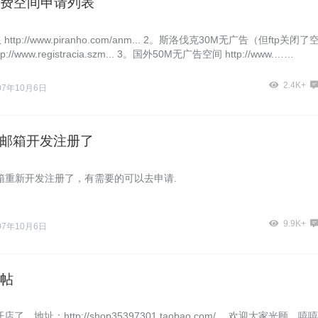
费空间申请列表
ttp://www.piranho.com/anm... 2。斯洛伐克30M无广告（但ftp关闭了
://www.registracia.szm... 3。国外50M无广告空间 http://www.……
2.4K+
07年10月6日
net邮箱开发注册了
et邮箱重新开发注册了，有需要的可以去申请.
9.9K+
07年10月6日
帖
了，地址：http://shop35397301.taobao.com/ ，欢迎大家光顾，嘻嘻