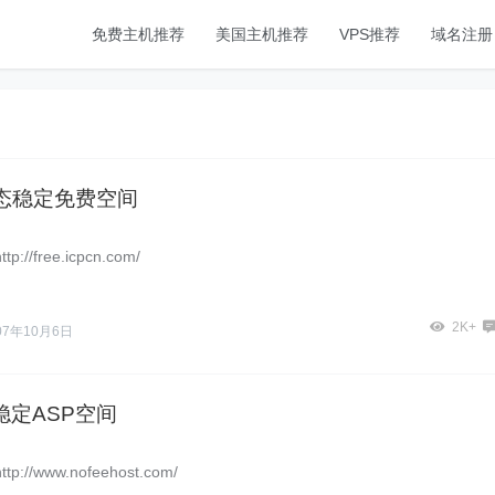
免费主机推荐
美国主机推荐
VPS推荐
域名注册
静态稳定免费空间
//free.icpcn.com/
2K+
07年10月6日
 稳定ASP空间
://www.nofeehost.com/