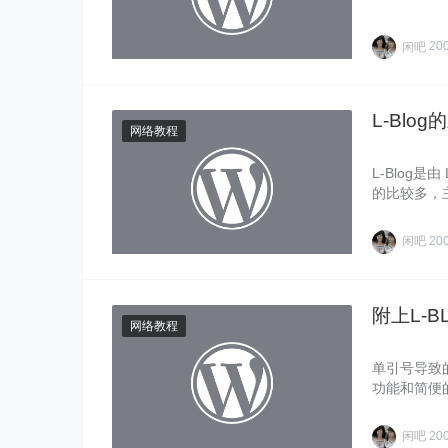
闲吧
20
L-Bl
网络教程
L-Blog是
的比较多，主
闲吧
20
附上L-
网络教程
单引号导致的
功能和简便的
闲吧
20