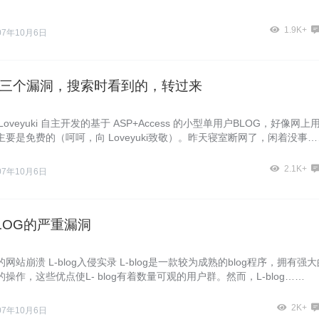
1.9K+
07年10月6日
og的三个漏洞，搜索时看到的，转过来
由 Loveyuki 自主开发的基于 ASP+Access 的小型单用户BLOG，好像网上
要是免费的（呵呵，向 Loveyuki致敬）。昨天寝室断网了，闲着没事…
2.1K+
07年10月6日
BLOG的严重漏洞
网站崩溃 L-blog入侵实录 L-blog是一款较为成熟的blog程序，拥有强大
操作，这些优点使L- blog有着数量可观的用户群。然而，L-blog……
2K+
07年10月6日