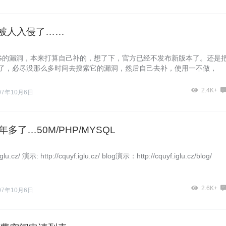
OG被人入侵了……
LOG的漏洞，本来打算自己补的，想了下，官方已经不发布新版本了。还是把
算了，必尽没那么多时间去搜索它的漏洞，然后自己去补，使用一不做，
2.4K+
07年10月6日
年多了…50M/PHP/MYSQL
glu.cz/ 演示: http://cquyf.iglu.cz/ blog演示：http://cquyf.iglu.cz/blog/
2.6K+
07年10月6日