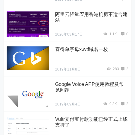
阿里云轻量应用香港机房不适合建
站
1.1K+
0
2020年03月17日
喜得单字母x.wtf域名一枚
283
2
2019年11月8日
Google Voice APP使用教程及常
见问题
9.3K+
2
2019年09月4日
Vultr支付宝付款功能已经正式上线
支持了