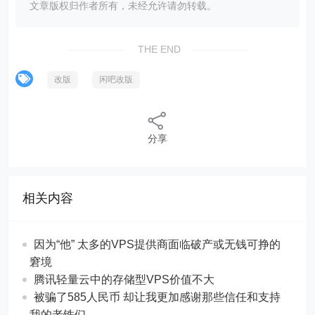
文章版权归作者所有，未经允许请勿转载。
THE END
改版
闲吧改版
分享
相关内容
因为“他” 太多的VPS提供商面临破产或无钱可挣的
窘境
腾讯轻量云中的存储型VPS价值不大
被骗了585人民币 却让我更加感谢那些信任和支持
我的老铁们