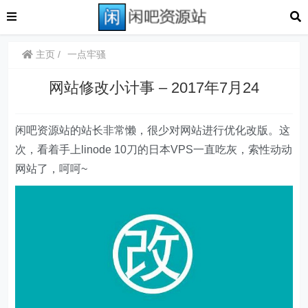
主页
一点牢骚
网站修改小计事 – 2017年7月24
闲吧资源站的站长非常懒，很少对网站进行优化改版。这
次，看着手上linode 10刀的日本VPS一直吃灰，索性动动
网站了，呵呵~