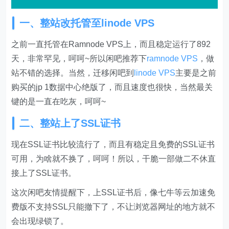
一、整站改托管至linode VPS
之前一直托管在Ramnode VPS上，而且稳定运行了892
天，非常罕见，呵呵~所以闲吧推荐下
ramnode VPS
，做
站不错的选择。当然，迁移闲吧到
linode VPS
主要是之前
购买的jp 1数据中心绝版了，而且速度也很快，当然最关
键的是一直在吃灰，呵呵~
二、整站上了SSL证书
现在SSL证书比较流行了，而且有稳定且免费的SSL证书
可用，为啥就不换了，呵呵！所以，干脆一部做二不休直
接上了SSL证书。
这次闲吧友情提醒下，上SSL证书后，像七牛等云加速免
费版不支持SSL只能撤下了，不让浏览器网址的地方就不
会出现绿锁了。