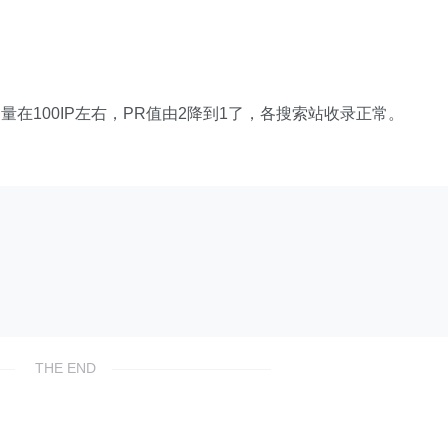
在100IP左右，PR值由2降到1了，各搜索站收录正常。
THE END