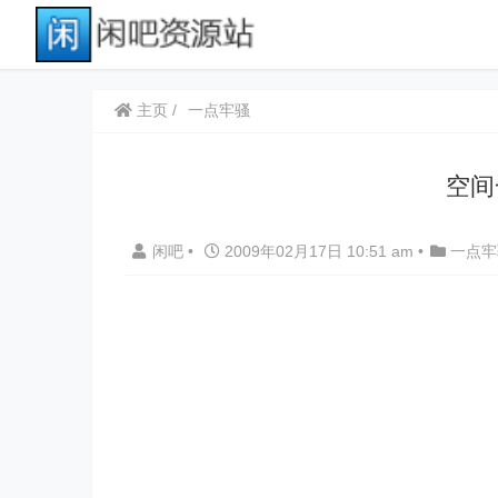
主页
一点牢骚
空间
闲吧
•
2009年02月17日 10:51 am
•
一点牢