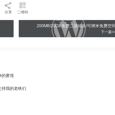
分享
二维码
200MB/20GB免费二级域名/可绑米免费空
下一篇>
挣的窘境
支持我的老铁们