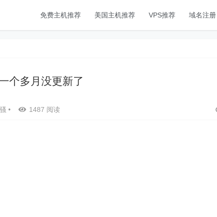
免费主机推荐
美国主机推荐
VPS推荐
域名注册
一个多月没更新了
骚
•
1487 阅读