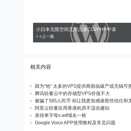
小日本无限空间无限流量CGI/PHP申请
< <上一篇
相关内容
因为“他” 太多的VPS提供商面临破产或无钱可
腾讯轻量云中的存储型VPS价值不大
被骗了585人民币 却让我更加感谢那些信任和
阿里云轻量应用香港机房不适合建站
喜得单字母x.wtf域名一枚
Google Voice APP使用教程及常见问题