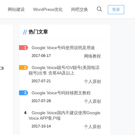
网站建设
WordPress优化
闲吧交换
登录
热门文章
1
Google Voice号码使用说明及用途
2017-06-17
网络教程
2
Google Voice靓号/GV靓号(美国电话
靓号)出售 含尾4A及以上
2017-07-21
个人原创
3
Google Voice号码转移图文教程
2017-07-28
个人原创
4
Google Voice国内不建议使用Google
Voice APP客户端
2017-10-14
个人原创