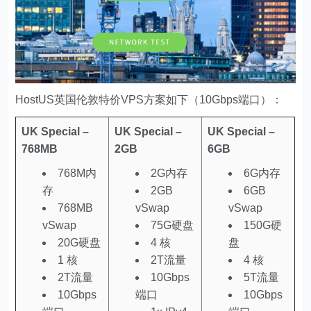
HostUS英国伦敦特价VPS方案如下（10Gbps端口）：
UK Special –
UK Special –
UK Special –
768MB
2GB
6GB
768M内
2G内存
6G内存
存
2GB
6GB
768MB
vSwap
vSwap
vSwap
75G硬盘
150G硬
20G硬盘
4 核
盘
1 核
2T流量
4 核
2T流量
10Gbps
5T流量
10Gbps
端口
10Gbps