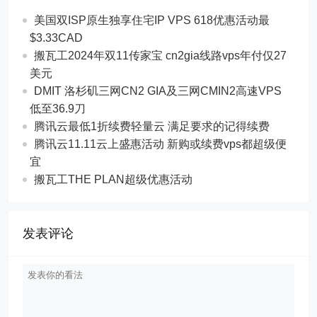
美国双ISP原生独享住宅IP VPS 618优惠活动最
$3.33CAD
搬瓦工2024年双11传家宝 cn2gia线路vps年付仅27
美元
DMIT 洛杉矶三网CN2 GIA及三网CMIN2高速VPS
低至36.9刀
腾讯云最低1折续费轻量云 满足要求的记得续费
腾讯云11.11云上盛惠活动 新购或续费vps都超级便
宜
搬瓦工THE PLAN超级优惠活动
发表评论