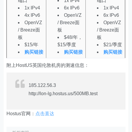
端口
1x IPv4
端口
1x IPv4
6x IPv6
1x IPv4
4x IPv6
OpenVZ
6x IPv6
OpenVZ
/ Breeze面
OpenVZ
/ Breeze面
板
/ Breeze面
板
$48/年，
板
$15/年
$15/季度
$21/季度
购买链接
购买链接
购买链接
附上HostUS英国伦敦机房的测速信息：
185.122.56.3
http://lon-lg.hostus.us/500MB.test
Hostus官网：
点击直达