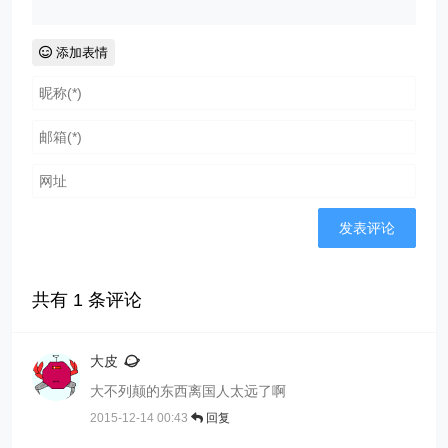
添加表情
共有
1
条评论
大皮
大不列颠的东西离国人太远了啊
2015-12-14 00:43
回复