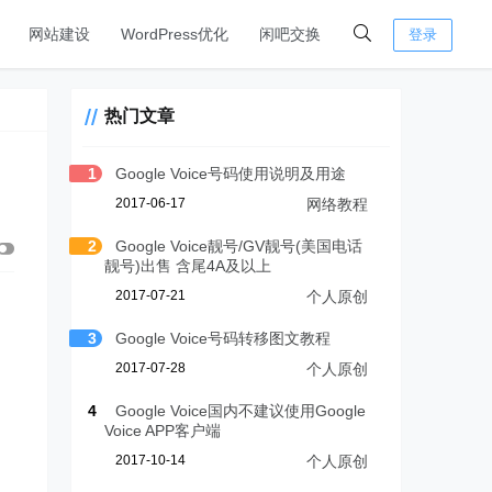
网站建设
WordPress优化
闲吧交换
登录
热门文章
1
Google Voice号码使用说明及用途
2017-06-17
网络教程
2
Google Voice靓号/GV靓号(美国电话
靓号)出售 含尾4A及以上
2017-07-21
个人原创
3
Google Voice号码转移图文教程
2017-07-28
个人原创
4
Google Voice国内不建议使用Google
Voice APP客户端
2017-10-14
个人原创