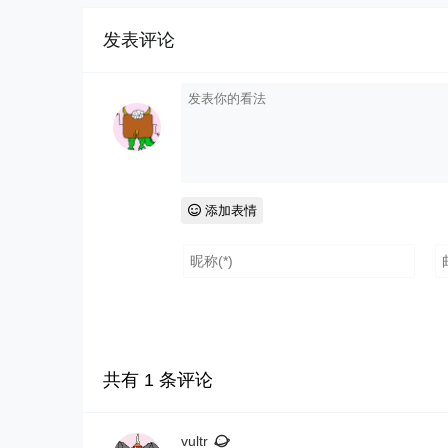
发表评论
添加表情
共有
1
条评论
vultr