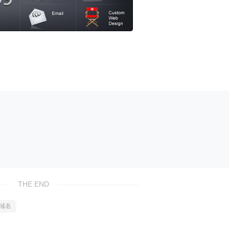
THE END
域名