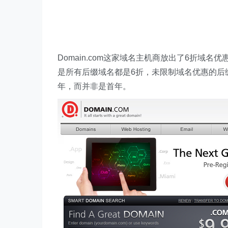
Domain.com这家域名主机商放出了6折域
是所有后缀域名都是6折，未限制域名优惠的后缀
年，而并非是首年。