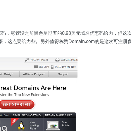
名优惠码，尽管没之前黑色星期五的0.98美元域名优惠码给力，但这
，这点要给力些。另外值得称赞Domain.com的是这次可注册