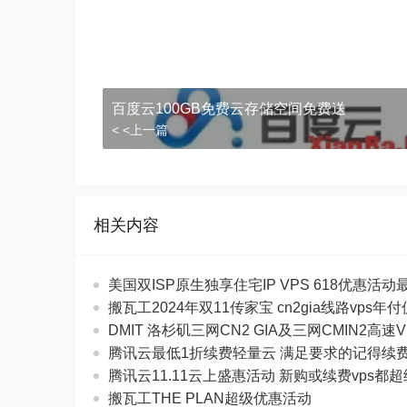
百度云100GB免费云存储空间免费送
< <上一篇
相关内容
美国双ISP原生独享住宅IP VPS 618优惠活动最$
搬瓦工2024年双11传家宝 cn2gia线路vps年
DMIT 洛杉矶三网CN2 GIA及三网CMIN2高速V
腾讯云最低1折续费轻量云 满足要求的记得续
腾讯云11.11云上盛惠活动 新购或续费vps都
搬瓦工THE PLAN超级优惠活动