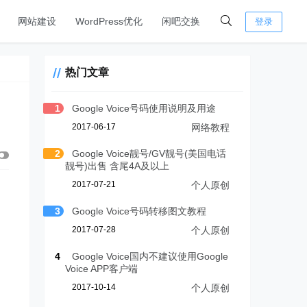
网站建设
WordPress优化
闲吧交换
登录
热门文章
1
Google Voice号码使用说明及用途
2017-06-17
网络教程
2
Google Voice靓号/GV靓号(美国电话
靓号)出售 含尾4A及以上
2017-07-21
个人原创
3
Google Voice号码转移图文教程
2017-07-28
个人原创
4
Google Voice国内不建议使用Google
Voice APP客户端
2017-10-14
个人原创