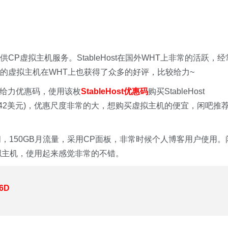
提供CP虚拟主机服务。StableHost在国外WHT上非常的活跃，经
Host的虚拟主机在WHT上也获得了众多的好评，比较给力~
一枚给力优惠码，使用该枚
StableHost优惠码
购买StableHost
68.42美元)，优惠尺度非常的大，想购买虚拟主机的便宜，闲吧推
7GB空间，150GB月流量，采用CP面板，非常时候个人博客用户使用。
虚拟主机，使用起来感觉非常的不错。
6D