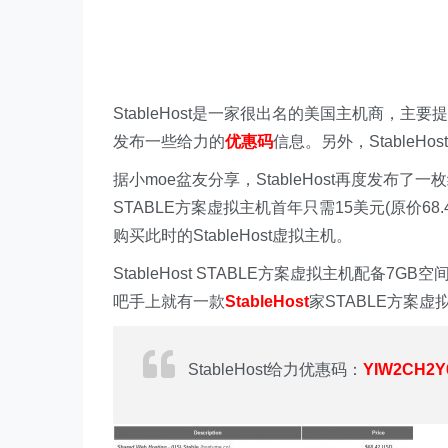
StableHost是一家很出名的美国主机商，主要
发布一些给力的
优惠码
信息。另外，Stable
据小moe盆友分享，StableHost再度发布了
STABLE方案虚拟主机首年只需15美元(原价
购买此时的StableHost虚拟主机。
StableHost STABLE方案虚拟主机配备
吧手上就有一款
StableHost
家STABLE方案
StableHost给力优惠码：
YIW2CH2Y