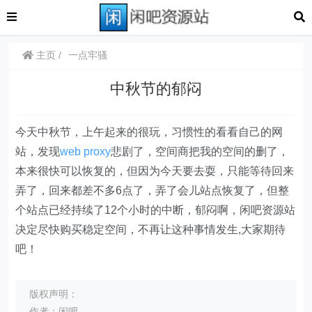
主页
一点牢骚
中秋节的郁闷
今天中秋节，上午起来的很玩，习惯性的看看自己的网
站，发现
web proxy
悲剧了，空间商把我的空间的删了，
本来很快可以恢复的，但因为今天要去耍，只能等待回来
弄了，回来都差不多6点了，弄了会儿站点恢复了，但整
个站点已经持续了12个小时的中断，郁闷啊，闲吧资源站
决定尽快购买稳定空间，不再让这种事情发生,大家期待
吧！
版权声明：
作者：闲吧