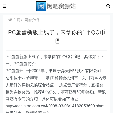
主页
网赚介绍
PC蛋蛋新版上线了，来拿你的1个QQ币
吧
PC蛋蛋新版上线了，来拿你的1个QQ币吧，具体如下：
一、PC蛋蛋简介
PC蛋蛋开业于2005年，隶属于弈天网络技术有限公司，
总部位于西子湖畔－－浙江省省会杭州市，为目前国内最
大最好的实物兑换综合站点， 所点击广告积分，直接兑
换为实物奖品，推荐4个好友，即可获得5Q币奖励。新浪
网还有专门的介绍，具体可以看如下地址：
http://tech.sina.com.cn/i/2008-03-03/14182053699.shtml