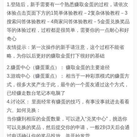
1.登陆后，新手需要有一个熟悉赚取金蛋的过程，请依次
体验点击页面下方的1简单体验教程－2复杂体验教程－3
搜索问答体验教程－4商家问答体验教程－5金蛋兑换奖品
等的体验过程，过程都是很简单，需要你的一点耐心和好
奇心
友情提示：第一次操作的新手请注意，这个过程不能省
略，为你以后更好的赚取金蛋打下很好的基础
2.赚蛋中心（赚蛋重点）： 赚取金蛋的主要途径
3.游戏中心（赚蛋重点）： 相当于一种彩票模式的赚蛋方
式，很多大奖产生于此，最牛的一个蛋友通过这个方式，
已经赚走数台笔记本电脑了
4.讨论区： 里面经常有赚蛋的技巧，有事没事就进去看看
六、如何兑换：
当你赚到相应的金蛋数量，可以进入“兑奖中心”，挑选你
可以兑换的奖品，然后提交你的申请，一般2到3天后会通
过电话确认你的奖品投放，并开始发货