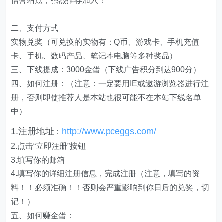
信誉站点，强烈推荐加入！
二、支付方式
实物兑奖（可兑换的实物有：Q币、游戏卡、手机充值
卡、手机、数码产品、笔记本电脑等多种奖品）
三、下线提成：3000金蛋（下线广告积分到达900分）
四、如何注册：（注意：一定要用IE或遨游浏览器进行注
册，否则即使推荐人是本站也很可能不在本站下线名单
中）
1.注册地址
http://www.pceggs.com/
：
2.点击“立即注册”按钮
3.填写你的邮箱
4.填写你的详细注册信息，完成注册（注意，填写的资
料！！必须准确！！否则会严重影响到你日后的兑奖，切
记！）
五、如何赚金蛋：