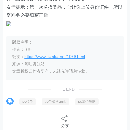
友情提示：第一次兑换奖品，会让你上传身份证件，所以
资料务必要填写正确
版权声明：
作者：闲吧
链接：
https://www.xianba.net/1069.html
来源：闲吧资源站
文章版权归作者所有，未经允许请勿转载。
THE END
pc蛋蛋
pc蛋蛋换qq币
pc蛋蛋攻略
分享