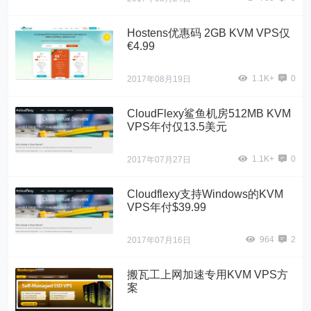
Hostens优惠码 2GB KVM VPS仅
€4.99
1.1K+
0
2017年08月19日
CloudFlexy鲨鱼机房512MB KVM
VPS年付仅13.5美元
1.1K+
0
2017年07月27日
Cloudflexy支持Windows的KVM
VPS年付$39.99
964
2
2017年07月16日
搬瓦工上网加速专用KVM VPS方
案