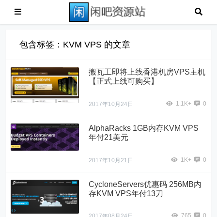
包含标签：KVM VPS 的文章
搬瓦工即将上线香港机房VPS主机
【正式上线可购买】
1.1K+
0
2017年10月24日
AlphaRacks 1GB内存KVM VPS
年付21美元
1K+
0
2017年10月21日
CycloneServers优惠码 256MB内
存KVM VPS年付13刀
765
0
2017年08月24日