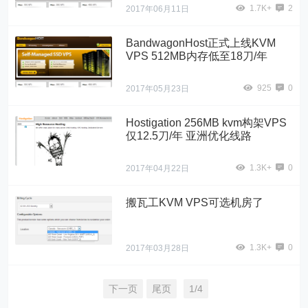
1.7K+
2
2017年06月11日
BandwagonHost正式上线KVM
VPS 512MB内存低至18刀/年
925
0
2017年05月23日
Hostigation 256MB kvm构架VPS
仅12.5刀/年 亚洲优化线路
1.3K+
0
2017年04月22日
搬瓦工KVM VPS可选机房了
1.3K+
0
2017年03月28日
下一页
尾页
1/4