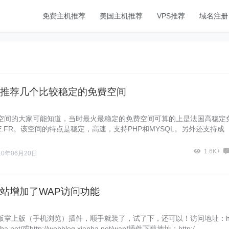
免费主机推荐
美国主机推荐
VPS推荐
域名注册
推荐几个比较稳定的免费空间
空间的大家可能知道，当时最火最稳定的免费空间可算的上是法国高稳定
E.FR。该空间的特点是稳定，高速，支持PHP和MYSQL。另外还支持成
1.6K+
10年06月20日
站增加了WAP访问功能
版掌上版（手机浏览）插件，顺手就装了，试了下，还可以！访问地址：ht
anba.net/或http://webblog.xianba.net/wap/插件下载地址：http:/……