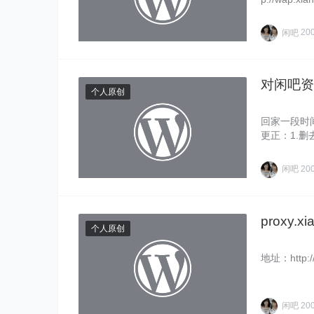
闲吧
20
对闲吧资
个人原创
回家一段时
更正：1.删
闲吧
20
proxy.x
个人原创
地址：http://
闲吧
20