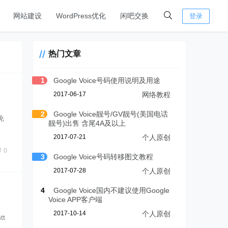
网站建设
WordPress优化
闲吧交换
登录
热门文章
1
Google Voice号码使用说明及用途
2017-06-17
网络教程
2
Google Voice靓号/GV靓号(美国电话
免
靓号)出售 含尾4A及以上
2017-07-21
个人原创
0
3
Google Voice号码转移图文教程
2017-07-28
个人原创
4
Google Voice国内不建议使用Google
Voice APP客户端
2017-10-14
个人原创
t