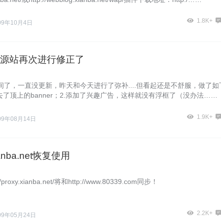
1.8K+
09年10月4日
源站再次进行修正了
间了，一直没更新，昨天和今天进行了弥补....但看起还是不舒服，做了如
去了顶上的banner；2.添加了兴趣广告，这样就没有浮框了（没办法……
1.9K+
09年08月14日
ianba.net恢复使用
proxy.xianba.net/将和http://www.80339.com同步！
2.2K+
09年05月24日