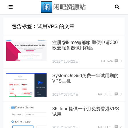
包含标签：试用VPS 的文章
注册@ik.me短邮箱 顺便申请300
欧云服务器试用额度
624
0
2021年10月22日
SystemOnGrid免费一年试用期的
VPS主机
3.5K+
3
2017年07月17日
36cloud提供一个月免费香港VPS
试用
8.1K+
2
2015年02月12日