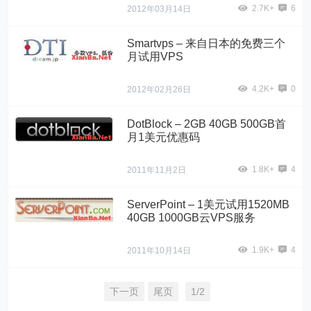
2.7K+
6
2012年03月14日
Smartvps – 来自日本的免费三个
月试用VPS
4.2K+
0
2012年02月26日
DotBlock – 2GB 40GB 500GB首
月1美元优惠码
1.8K+
4
2011年11月2日
ServerPoint – 1美元试用1520MB
40GB 1000GB云VPS服务
1.9K+
4
2011年10月14日
下一页
尾页
1/2