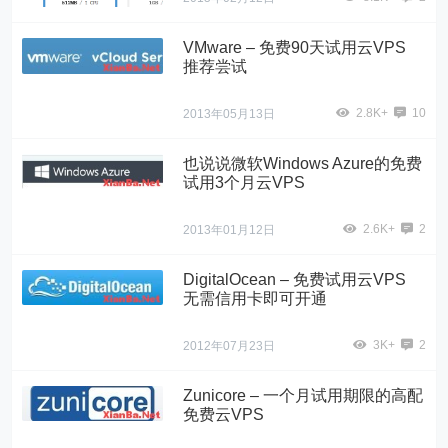
VMware – 免费90天试用云VPS
推荐尝试
2.8K+
10
2013年05月13日
也说说微软Windows Azure的免费
试用3个月云VPS
2.6K+
2
2013年01月12日
DigitalOcean – 免费试用云VPS
无需信用卡即可开通
3K+
2
2012年07月23日
Zunicore – 一个月试用期限的高配
免费云VPS