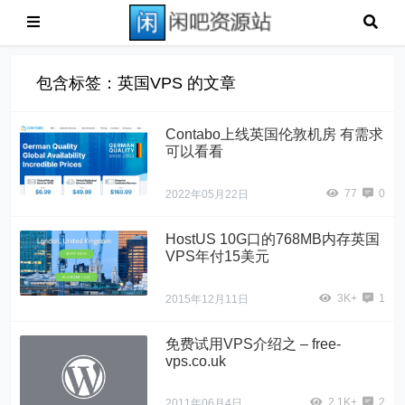
包含标签：英国VPS 的文章
Contabo上线英国伦敦机房 有需求
可以看看
77
0
2022年05月22日
HostUS 10G口的768MB内存英国
VPS年付15美元
3K+
1
2015年12月11日
免费试用VPS介绍之 – free-
vps.co.uk
2.1K+
2
2011年06月4日