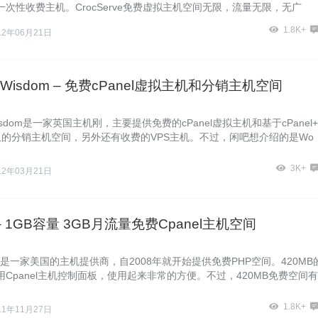
次性收费主机。CrocServe免费虚拟主机空间无限，流量无限，无广
1.8K+
12年06月21日
 of Wisdom – 免费cPanel虚拟主机和分销主机空间
f Wisdom是一家英国主机刚，主要提供免费的cPanel虚拟主机和基于cPanel
板的分销主机空间，另外还有收费的VPS主机。不过，闲吧想介绍的是Wo
3K+
12年03月21日
 – 1GB容量 3GB月流量免费Cpanel主机空间
com是一家美国的主机提供商，自2008年就开始提供免费PHP空间。420MB
Cpanel主机控制面板，使用起来非常的方便。不过，420MB免费空间有
1.8K+
11年11月27日