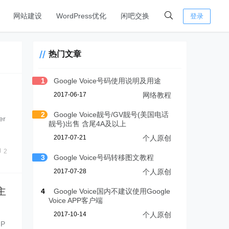
网站建设
WordPress优化
闲吧交换
登录
热门文章
1
Google Voice号码使用说明及用途
2017-06-17
网络教程
2
Google Voice靓号/GV靓号(美国电话
r
靓号)出售 含尾4A及以上
2017-07-21
个人原创
2
3
Google Voice号码转移图文教程
2017-07-28
个人原创
主
4
Google Voice国内不建议使用Google
Voice APP客户端
2017-10-14
个人原创
P