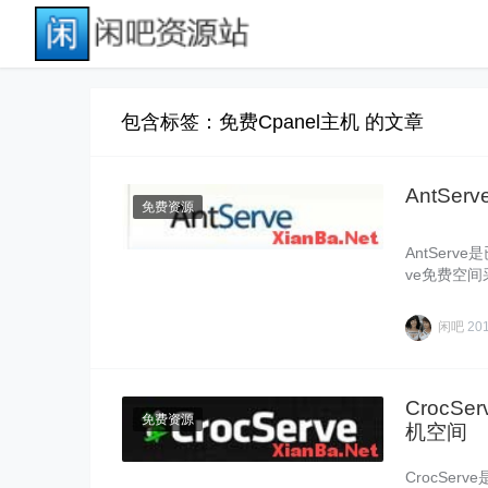
包含标签：免费Cpanel主机 的文章
AntSe
免费资源
AntSer
ve免费空间
闲吧
20
CrocS
免费资源
机空间
CrocSe