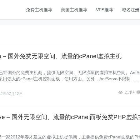
免费主机推荐
美国主机推荐
VPS推荐
域名注册
rve – 国外免费无限空间、流量的cPanel虚拟主机
ve是已经国外的免费主机商，提供无限空间、无限流量的虚拟主机空间。AntSe
采用强大的cPanel主机控制面板，使用方面。另外，AntServe不限制……
2.7K+
12年07月12日
erve – 国外无限空间、流量的cPanel面板免费PHP虚拟
rve是一家2012年春才建立的虚拟主机提供商，主要提供免费cPanel面板的PH