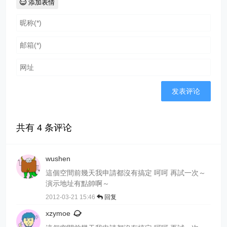
添加表情
共有
4
条评论
wushen
這個空間前幾天我申請都沒有搞定 呵呵 再試一次～
演示地址有點帥啊～
2012-03-21 15:46
回复
xzymoe