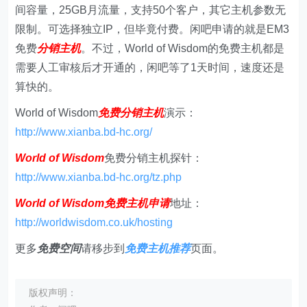
间容量，25GB月流量，支持50个客户，其它主机参数无
限制。可选择独立IP，但毕竟付费。闲吧申请的就是EM3
免费
分销主机
。不过，World of Wisdom的免费主机都是
需要人工审核后才开通的，闲吧等了1天时间，速度还是
算快的。
World of Wisdom
免费分销主机
演示：
http://www.xianba.bd-hc.org/
World of Wisdom
免费分销主机探针：
http://www.xianba.bd-hc.org/tz.php
World of Wisdom免费主机申请
地址：
http://worldwisdom.co.uk/hosting
更多
免费空间
请移步到
免费主机
推荐
页面。
版权声明：