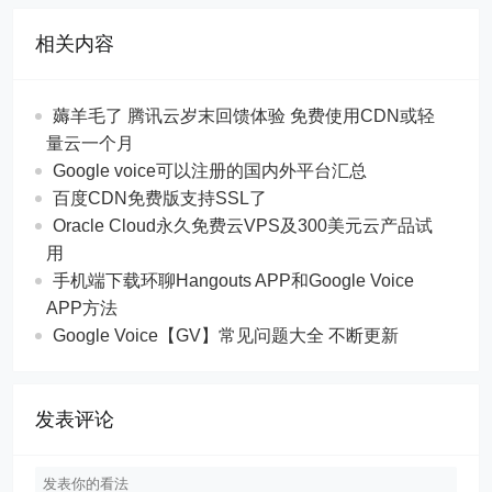
相关内容
薅羊毛了 腾讯云岁末回馈体验 免费使用CDN或轻
量云一个月
Google voice可以注册的国内外平台汇总
百度CDN免费版支持SSL了
Oracle Cloud永久免费云VPS及300美元云产品试
用
手机端下载环聊Hangouts APP和Google Voice
APP方法
Google Voice【GV】常见问题大全 不断更新
发表评论