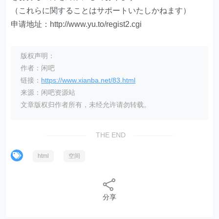
（これらに関することはサポートいたしかねます）
申请地址：http://www.yu.to/regist2.cgi
版权声明：
作者：闲吧
链接：
https://www.xianba.net/83.html
来源：闲吧资源站
文章版权归作者所有，未经允许请勿转载。
THE END
html
空间
分享