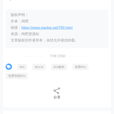
版权声明：
作者：闲吧
链接：
https://www.xianba.net/790.html
来源：闲吧资源站
文章版权归作者所有，未经允许请勿转载。
THE END
dns
dns.la
dns解析
免费dns
免费智能dns
分享