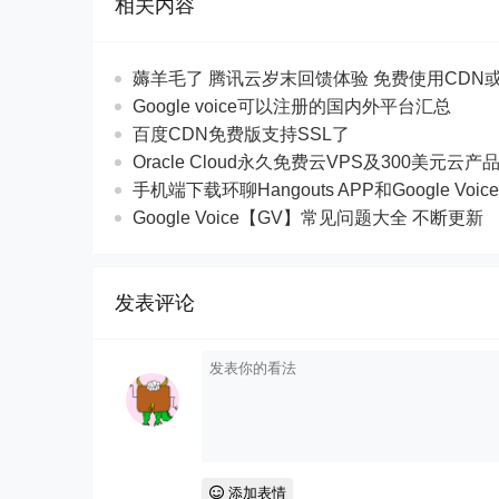
相关内容
薅羊毛了 腾讯云岁末回馈体验 免费使用CDN
Google voice可以注册的国内外平台汇总
百度CDN免费版支持SSL了
Oracle Cloud永久免费云VPS及300美元云产
手机端下载环聊Hangouts APP和Google Voic
Google Voice【GV】常见问题大全 不断更新
发表评论
添加表情