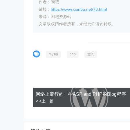
作者：闲吧
链接：
https://www.xianba.net/78.html
来源：闲吧资源站
文章版权归作者所有，未经允许请勿转载。
mysql
php
空间
网络上流行的一些ASP and PHP的Blog程序
< <上一篇