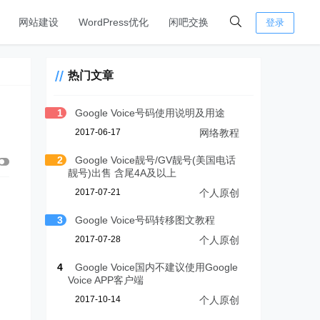
网站建设
WordPress优化
闲吧交换
登录
热门文章
1
Google Voice号码使用说明及用途
2017-06-17
网络教程
2
Google Voice靓号/GV靓号(美国电话
靓号)出售 含尾4A及以上
2017-07-21
个人原创
3
Google Voice号码转移图文教程
2017-07-28
个人原创
4
Google Voice国内不建议使用Google
Voice APP客户端
2017-10-14
个人原创