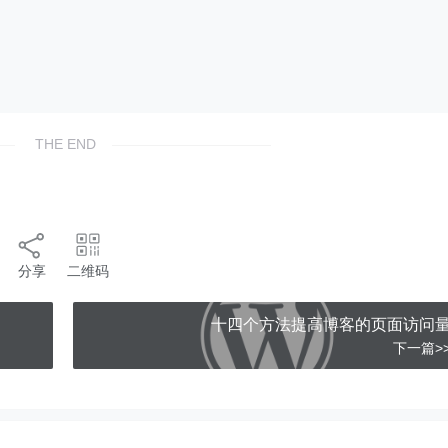
THE END
分享
二维码
十四个方法提高博客的页面访问
下一篇>