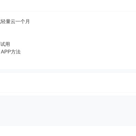
或轻量云一个月
品试用
e APP方法