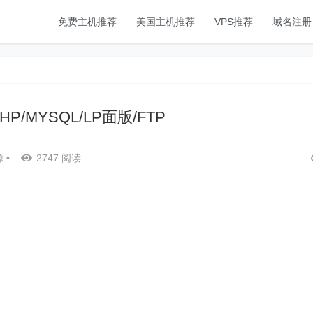
免费主机推荐
美国主机推荐
VPS推荐
域名注册
PHP/MYSQL/LP面版/FTP
源
•
2747 阅读