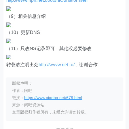
http://www.ripn.net:8080/nic/dns/form/en
（9）相关信息介绍
（10）更新DNS
（11）只改NS记录即可，其他没必要修改
转载请注明出处
http://wvvw.net.ru/
，谢谢合作
版权声明：
作者：闲吧
链接：
https://www.xianba.net/678.html
来源：闲吧资源站
文章版权归作者所有，未经允许请勿转载。