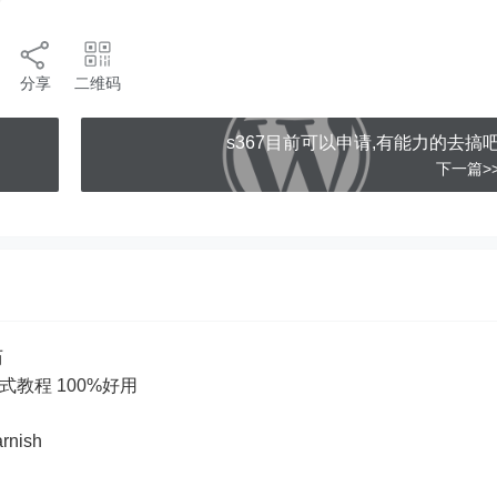
分享
二维码
s367目前可以申请,有能力的去搞
下一篇>
历
式教程 100%好用
rnish