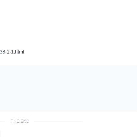
8-1-1.html
THE END