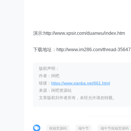
演示:http://www.xpsir.com/duanwu/index.htm
下载地址：http://www.im286.com/thread-356473
版权声明：
作者：闲吧
链接：
https://www.xianba.net/661.html
来源：闲吧资源站
文章版权归作者所有，未经允许请勿转载。
祝福页源码
端午节
端午节祝福页源码