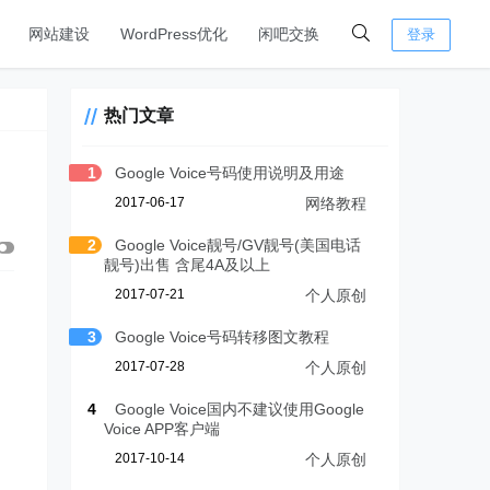
网站建设
WordPress优化
闲吧交换
登录
热门文章
1
Google Voice号码使用说明及用途
2017-06-17
网络教程
2
Google Voice靓号/GV靓号(美国电话
靓号)出售 含尾4A及以上
2017-07-21
个人原创
3
Google Voice号码转移图文教程
2017-07-28
个人原创
4
Google Voice国内不建议使用Google
Voice APP客户端
2017-10-14
个人原创