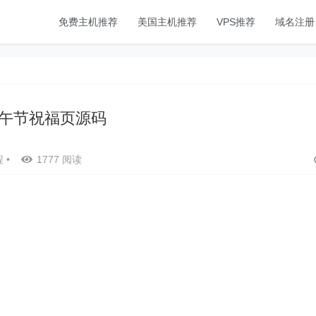
免费主机推荐
美国主机推荐
VPS推荐
域名注册
午节祝福页源码
程
•
1777 阅读