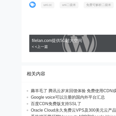
uni.cc
uni二级米
免费可解析二级米
filelan.com提供5G超大空间
< <上一篇
相关内容
薅羊毛了 腾讯云岁末回馈体验 免费使用CDN
Google voice可以注册的国内外平台汇总
百度CDN免费版支持SSL了
Oracle Cloud永久免费云VPS及300美元云产