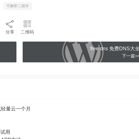
可解析二级米
分享
二维码
free dns 免费DNS大
下一篇>
或轻量云一个月
品试用