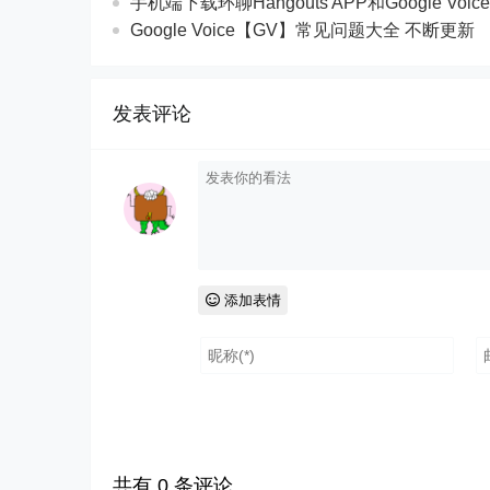
手机端下载环聊Hangouts APP和Google Voic
Google Voice【GV】常见问题大全 不断更新
发表评论
添加表情
共有
0
条评论