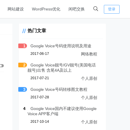
网站建设
WordPress优化
闲吧交换
登录
热门文章
1
Google Voice号码使用说明及用途
2017-06-17
网络教程
2
Google Voice靓号/GV靓号(美国电话
靓号)出售 含尾4A及以上
2017-07-21
个人原创
3
Google Voice号码转移图文教程
2017-07-28
个人原创
4
Google Voice国内不建议使用Google
Voice APP客户端
2017-10-14
个人原创