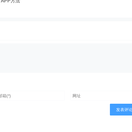
e APP方法