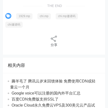
THE END
1929.mp
chi.mp
chi.mp邀请码
chi邀请码
分享
相关内容
薅羊毛了 腾讯云岁末回馈体验 免费使用CDN或轻
量云一个月
Google voice可以注册的国内外平台汇总
百度CDN免费版支持SSL了
Oracle Cloud永久免费云VPS及300美元云产品试