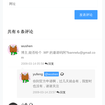
共有
6
条评论
wushen
博主,能否给个 .MP 的邀请码阿
?bannelu@gmail.co
m
2009-03-14 05:58
回复
yufeng
@
wushen
你到官方申请啊，过几天就会有，我暂时
也没有，谢谢关注
2009-03-14 23:57
回复
小桑