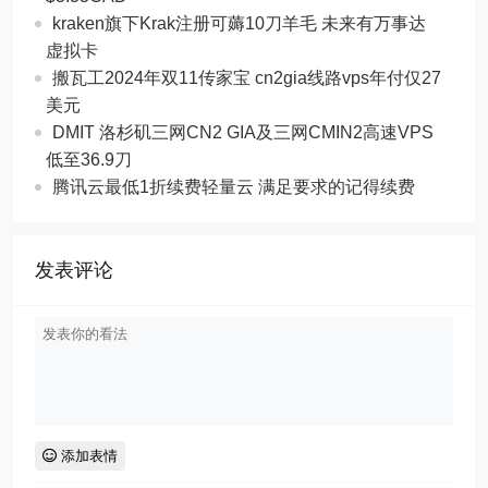
kraken旗下Krak注册可薅10刀羊毛 未来有万事达
虚拟卡
搬瓦工2024年双11传家宝 cn2gia线路vps年付仅27
美元
DMIT 洛杉矶三网CN2 GIA及三网CMIN2高速VPS
低至36.9刀
腾讯云最低1折续费轻量云 满足要求的记得续费
发表评论
添加表情