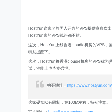
HostYun这家老牌国人开办的VPS提供商
HostYun家的VPS线路都不错。
这次，HostYun上线香港cloudie机房的V
特别提醒下。
这次，HostYun将香港cloudie机房的VP
试，性能上也毕竟强悍。
购买地址：
https://www.hostyun.com/
这家硬盘IO有限制，在100M左右，特别注意。
官方网站：
https://www.hostyun.com/