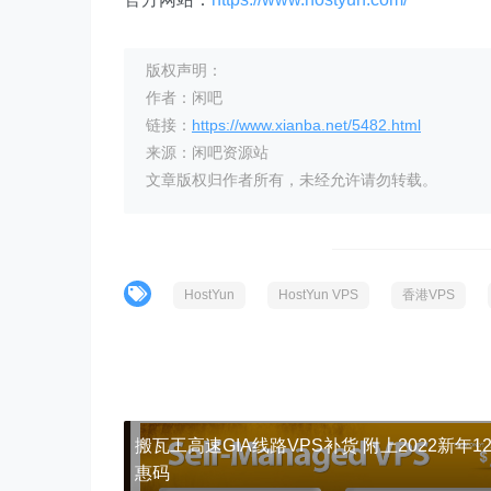
版权声明：
作者：闲吧
链接：
https://www.xianba.net/5482.html
来源：闲吧资源站
文章版权归作者所有，未经允许请勿转载。
HostYun
HostYun VPS
香港VPS
搬瓦工高速GIA线路VPS补货 附上2022新年1
惠码