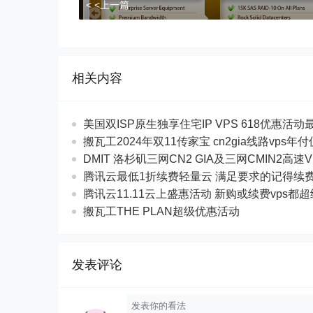
< <上一篇
相关内容
美国双ISP原生独享住宅IP VPS 618优惠活动最$
搬瓦工2024年双11传家宝 cn2gia线路vps年
DMIT 洛杉矶三网CN2 GIA及三网CMIN2高速V
腾讯云最低1折续费轻量云 满足要求的记得续
腾讯云11.11云上盛惠活动 新购或续费vps都
搬瓦工THE PLAN超级优惠活动
发表评论