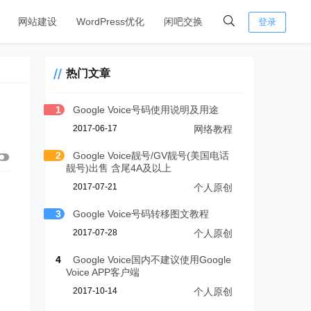
网站建设
WordPress优化
闲吧交换
登录
热门文章
1
Google Voice号码使用说明及用途
2017-06-17
网络教程
2
Google Voice靓号/GV靓号(美国电话
靓号)出售 含尾4A及以上
2017-07-21
个人原创
3
Google Voice号码转移图文教程
2017-07-28
个人原创
4
Google Voice国内不建议使用Google
Voice APP客户端
2017-10-14
个人原创