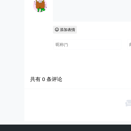
添加表情
共有
0
条评论