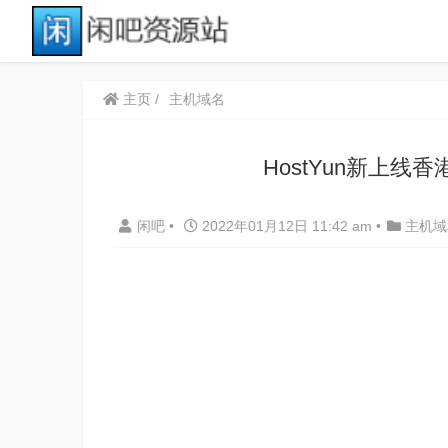
主页
主机域名
HostYun新上线香港
闲吧
•
2022年01月12日 11:42 am
•
主机域