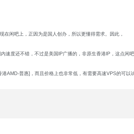
多次出现在闲吧上，正因为是国人创办，所以更懂得需求。因此，
PS，国内速度还不错，不过是美国IP广播的，非原生香港IP，这点闲
S称为[香港AMD-普惠]，而且价格上也非常低，有需要高速VPS的可以