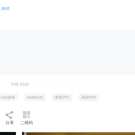
.test
THE END
dCone促销
multacom
便宜VPS
美国VPS
分享
二维码