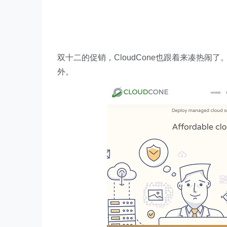
双十二的促销，CloudCone也跟着来凑热闹了
外。