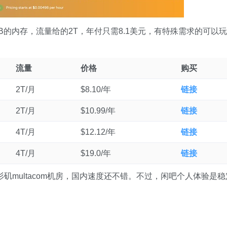
50MB的内存，流量给的2T，年付只需8.1美元，有特殊需求的可以玩
流量
价格
购买
2T/月
$8.10/年
链接
2T/月
$10.99/年
链接
4T/月
$12.12/年
链接
4T/月
$19.0/年
链接
岸洛杉矶multacom机房，国内速度还不错。不过，闲吧个人体验是稳