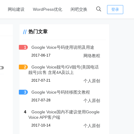
网站建设
WordPress优化
闲吧交换
登录
热门文章
1
Google Voice号码使用说明及用途
2017-06-17
网络教程
2
Google Voice靓号/GV靓号(美国电话
靓号)出售 含尾4A及以上
2017-07-21
个人原创
3
Google Voice号码转移图文教程
2017-07-28
个人原创
4
Google Voice国内不建议使用Google
Voice APP客户端
2017-10-14
个人原创