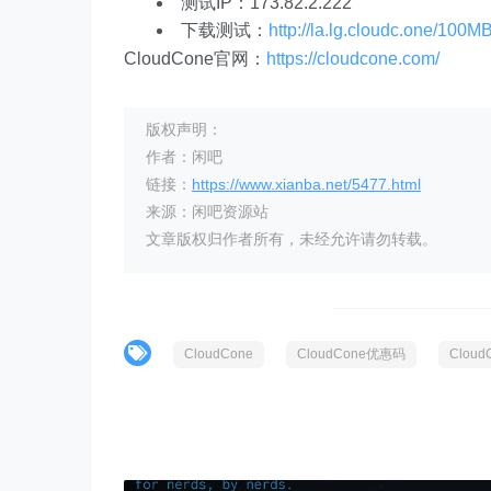
测试IP：173.82.2.222
下载测试：
http://la.lg.cloudc.one/100MB
CloudCone官网：
https://cloudcone.com/
版权声明：
作者：闲吧
链接：
https://www.xianba.net/5477.html
来源：闲吧资源站
文章版权归作者所有，未经允许请勿转载。
CloudCone
CloudCone优惠码
Clou