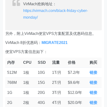
VirMach抢购地址：
https://virmach.com/black-friday-cyber-
monday/
另外，附上VirMach便宜VPS方案配置及优惠码信息。
VirMach 8折优惠码：
MIGRATE2021
便宜VPS方案信息如下：
内存
CPU
SSD
流量
价格
购买
512M
1核
10G
1T/月
$7.2/年
链接
768M
1核
15G
2T/月
$9.6/年
链接
1G
1核
20G
3T/月
$12.0/年
链接
2G
2核
40G
4T/月
$20.0/年
链接