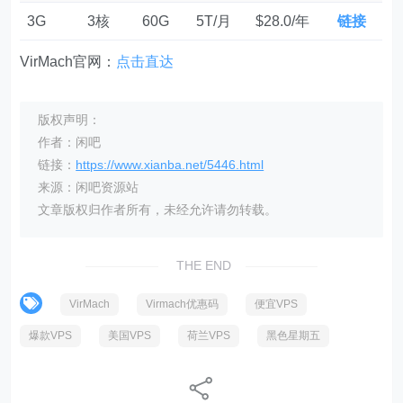
3G
3核
60G
5T/月
$28.0/年
链接
VirMach官网：
点击直达
版权声明：
作者：闲吧
链接：
https://www.xianba.net/5446.html
来源：闲吧资源站
文章版权归作者所有，未经允许请勿转载。
THE END
VirMach
Virmach优惠码
便宜VPS
爆款VPS
美国VPS
荷兰VPS
黑色星期五