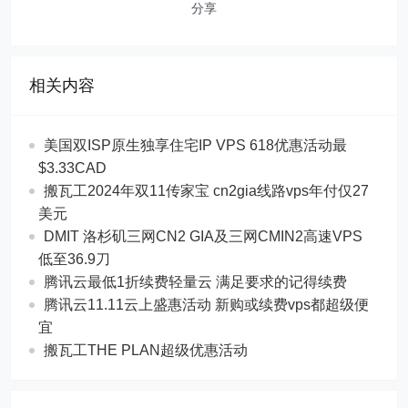
分享
相关内容
美国双ISP原生独享住宅IP VPS 618优惠活动最
$3.33CAD
搬瓦工2024年双11传家宝 cn2gia线路vps年付仅27
美元
DMIT 洛杉矶三网CN2 GIA及三网CMIN2高速VPS
低至36.9刀
腾讯云最低1折续费轻量云 满足要求的记得续费
腾讯云11.11云上盛惠活动 新购或续费vps都超级便
宜
搬瓦工THE PLAN超级优惠活动