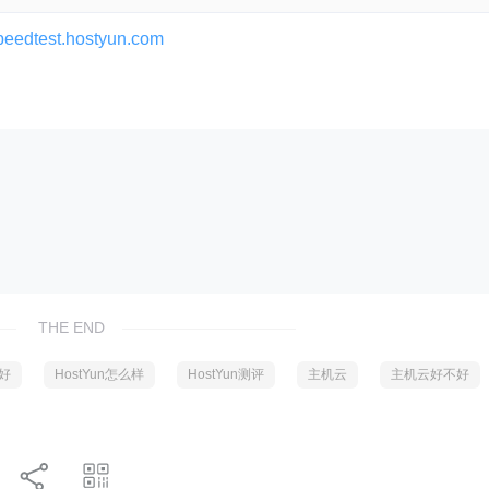
speedtest.hostyun.com
THE END
不好
HostYun怎么样
HostYun测评
主机云
主机云好不好