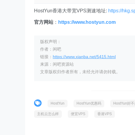
HostYun香港大带宽VPS测速地址:
https://hkg.
官方网站
：
https://www.hostyun.com
版权声明：
作者：闲吧
链接：
https://www.xianba.net/5415.html
来源：闲吧资源站
文章版权归作者所有，未经允许请勿转载。
HostYun
HostYun优惠码
HostYun好
主机云怎么样
便宜VPS
香港VPS