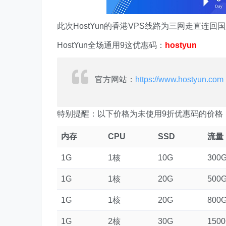
此次HostYun的香港VPS线路为三网走直连回
HostYun全场通用9这优惠码：
hostyun
官方网站：
https://www.hostyun.com
特别提醒：以下价格为未使用9折优惠码的价格，
内存
CPU
SSD
流量
1G
1核
10G
300
1G
1核
20G
500
1G
1核
20G
800
1G
2核
30G
150