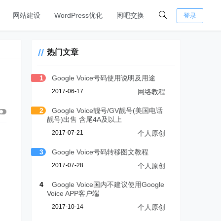
网站建设
WordPress优化
闲吧交换
登录
热门文章
1
Google Voice号码使用说明及用途
2017-06-17
网络教程
2
Google Voice靓号/GV靓号(美国电话
靓号)出售 含尾4A及以上
2017-07-21
个人原创
3
Google Voice号码转移图文教程
2017-07-28
个人原创
4
Google Voice国内不建议使用Google
Voice APP客户端
2017-10-14
个人原创