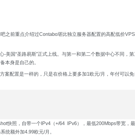
。闲吧之前重点介绍过Contabo堪比独立服务器配置的高配低价VPS
中心-美国“圣路易斯”正式上线。与第一和第二个数据中心不同，第
设备本身是自己的。
VPS方案配置是一样的，只是在价格上要多加1欧元/月，年付可以免
ot快照，自带一个IPv4（+/64 IPv6），最低200Mbps带宽，
s系统额外加4.99欧元/月。