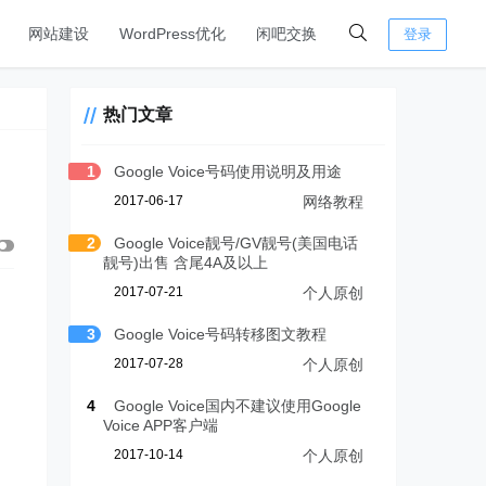
网站建设
WordPress优化
闲吧交换
登录
热门文章
1
Google Voice号码使用说明及用途
2017-06-17
网络教程
2
Google Voice靓号/GV靓号(美国电话
靓号)出售 含尾4A及以上
2017-07-21
个人原创
3
Google Voice号码转移图文教程
2017-07-28
个人原创
4
Google Voice国内不建议使用Google
Voice APP客户端
2017-10-14
个人原创