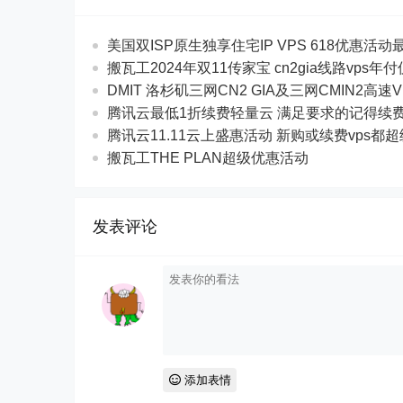
美国双ISP原生独享住宅IP VPS 618优惠活动最$
搬瓦工2024年双11传家宝 cn2gia线路vps年
DMIT 洛杉矶三网CN2 GIA及三网CMIN2高速V
腾讯云最低1折续费轻量云 满足要求的记得续
腾讯云11.11云上盛惠活动 新购或续费vps都
搬瓦工THE PLAN超级优惠活动
发表评论
添加表情