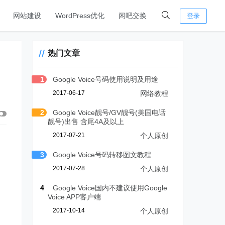
网站建设
WordPress优化
闲吧交换
登录
热门文章
1
Google Voice号码使用说明及用途
2017-06-17
网络教程
2
Google Voice靓号/GV靓号(美国电话
靓号)出售 含尾4A及以上
2017-07-21
个人原创
3
Google Voice号码转移图文教程
2017-07-28
个人原创
4
Google Voice国内不建议使用Google
Voice APP客户端
2017-10-14
个人原创