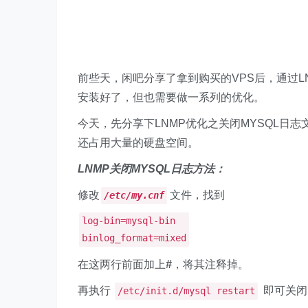
前些天，闲吧分享了拿到购买的VPS后，通过LN
安装好了，但也需要做一系列的优化。
今天，先分享下LNMP优化之关闭MYSQL日
还占用大量的硬盘空间。
LNMP关闭MYSQL日志方法：
修改
文件，找到
/etc/my.cnf
log-bin=mysql-bin
binlog_format=mixed
在这两行前面加上
#
，将其注释掉。
再执行
即可关闭
/etc/init.d/mysql restart