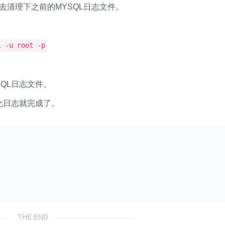
去清理下之前的MYSQL日志文件。
l -u root -p
SQL日志文件。
优化日志就完成了。
THE END