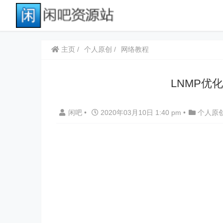
主页
个人原创
网络教程
LNMP优
闲吧
•
2020年03月10日 1:40 pm
•
个人原