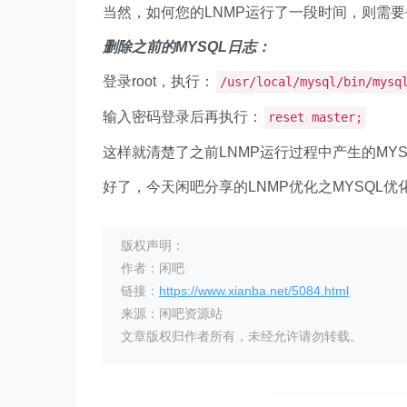
当然，如何您的LNMP运行了一段时间，则需要
删除之前的MYSQL日志：
登录root，执行：
/usr/local/mysql/bin/mysq
输入密码登录后再执行：
reset master;
这样就清楚了之前LNMP运行过程中产生的MY
好了，今天闲吧分享的LNMP优化之MYSQL
版权声明：
作者：闲吧
链接：
https://www.xianba.net/5084.html
来源：闲吧资源站
文章版权归作者所有，未经允许请勿转载。