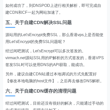
如何成功了，到DNSPOD上进行相关解析，即可完成自
建CDN和CF一起为网站加速了。
五、关于自建CDN解决SSL问题
源站用的Let'sEncrypt免费SSL，那么香港vps上是否能使
用Let'sEncrypt的免费SSL问题呢？
经过闲吧测试，Let'sEncrypt可以多次签发的。
virmach.net源站SSL用的IP解析的方式签发的，香港VPS
签发SSL时可以使用DNS的API获取，能成功。
另外，建议自建CDN站通过本地调试的方式先配置好
【修改本地电脑的host文件】，之后再去修改DNS解析。
六、关于自建CDN缓存的清理问题
经过闲吧测试，目前还没有很好的解决，只能通过手动的