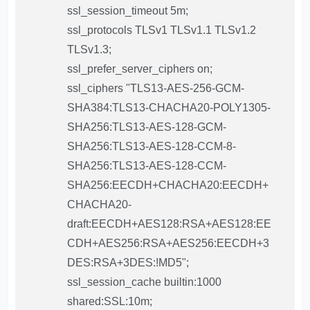
ssl_session_timeout 5m;
ssl_protocols TLSv1 TLSv1.1 TLSv1.2
TLSv1.3;
ssl_prefer_server_ciphers on;
ssl_ciphers "TLS13-AES-256-GCM-
SHA384:TLS13-CHACHA20-POLY1305-
SHA256:TLS13-AES-128-GCM-
SHA256:TLS13-AES-128-CCM-8-
SHA256:TLS13-AES-128-CCM-
SHA256:EECDH+CHACHA20:EECDH+
CHACHA20-
draft:EECDH+AES128:RSA+AES128:EE
CDH+AES256:RSA+AES256:EECDH+3
DES:RSA+3DES:!MD5";
ssl_session_cache builtin:1000
shared:SSL:10m;