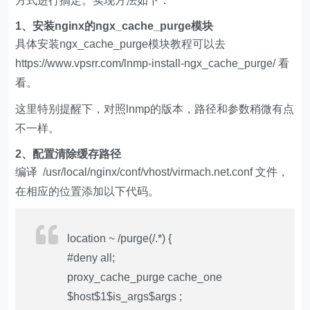
方式进行搞定。实现方法如下：
1、安装nginx的ngx_cache_purge模块
具体安装ngx_cache_purge模块教程可以去
https://www.vpsrr.com/lnmp-install-ngx_cache_purge/ 看
看。
这里特别提醒下，对照lnmp的版本，路径和参数稍微有点
不一样。
2、配置清除缓存路径
编译 /usr/local/nginx/conf/vhost/virmach.net.conf 文件，
在相应的位置添加以下代码。
location ~ /purge(/.*) {
#deny all;
proxy_cache_purge cache_one
$host$1$is_args$args ;