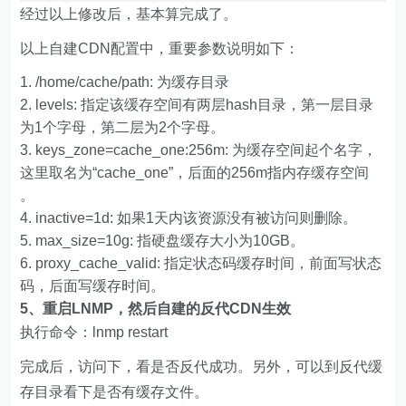
经过以上修改后，基本算完成了。
以上自建CDN配置中，重要参数说明如下：
/home/cache/path: 为缓存目录
levels: 指定该缓存空间有两层hash目录，第一层目录
为1个字母，第二层为2个字母。
keys_zone=cache_one:256m: 为缓存空间起个名字，
这里取名为“cache_one”，后面的256m指内存缓存空间
。
inactive=1d: 如果1天内该资源没有被访问则删除。
max_size=10g: 指硬盘缓存大小为10GB。
proxy_cache_valid: 指定状态码缓存时间，前面写状态
码，后面写缓存时间。
5、重启LNMP，然后自建的反代CDN生效
执行命令：lnmp restart
完成后，访问下，看是否反代成功。另外，可以到反代缓
存目录看下是否有缓存文件。