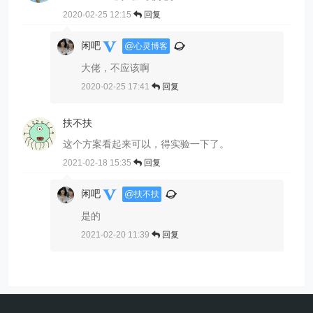
2020-02-25 12:15
回复
闲吧
@
心灵博客
大佬，不应该啊
2020-02-25 17:41
回复
扶不扶
这个方案看起来可以，得实验一下了。
2021-02-18 15:35
回复
闲吧
@
扶不扶
是的
2021-02-20 11:39
回复