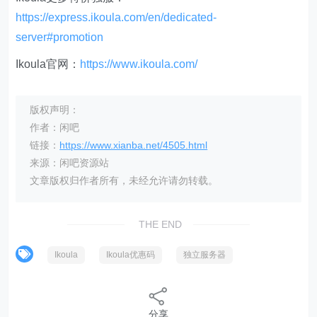
https://express.ikoula.com/en/dedicated-
server#promotion
Ikoula官网：
https://www.ikoula.com/
版权声明：
作者：闲吧
链接：
https://www.xianba.net/4505.html
来源：闲吧资源站
文章版权归作者所有，未经允许请勿转载。
THE END
Ikoula
Ikoula优惠码
独立服务器
分享