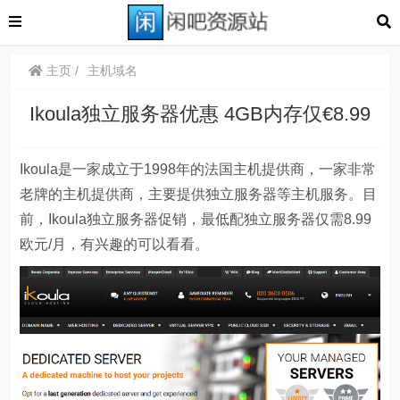
主页
主机域名
Ikoula独立服务器优惠 4GB内存仅€8.99
Ikoula是一家成立于1998年的法国主机提供商，一家非常
老牌的主机提供商，主要提供独立服务器等主机服务。目
前，Ikoula独立服务器促销，最低配独立服务器仅需8.99
欧元/月，有兴趣的可以看看。