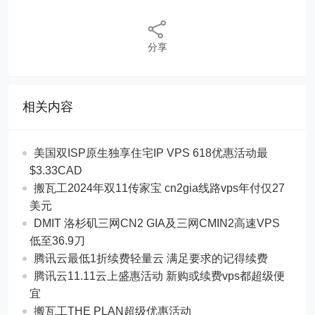
分享
相关内容
美国双ISP原生独享住宅IP VPS 618优惠活动最
$3.33CAD
搬瓦工2024年双11传家宝 cn2gia线路vps年付仅27
美元
DMIT 洛杉矶三网CN2 GIA及三网CMIN2高速VPS
低至36.9刀
腾讯云最低1折续费轻量云 满足要求的记得续费
腾讯云11.11云上盛惠活动 新购或续费vps都超级便
宜
搬瓦工THE PLAN超级优惠活动