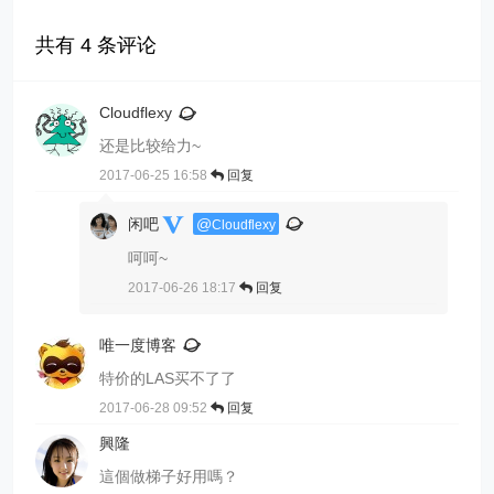
共有
4
条评论
Cloudflexy
还是比较给力~
2017-06-25 16:58
回复
闲吧
@
Cloudflexy
呵呵~
2017-06-26 18:17
回复
唯一度博客
特价的LAS买不了了
2017-06-28 09:52
回复
興隆
這個做梯子好用嗎？