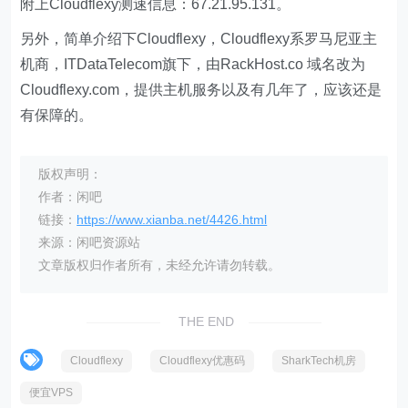
附上Cloudflexy测速信息：67.21.95.131。
另外，简单介绍下Cloudflexy，Cloudflexy系罗马尼亚主
机商，ITDataTelecom旗下，由RackHost.co 域名改为
Cloudflexy.com，提供主机服务以及有几年了，应该还是
有保障的。
版权声明：
作者：闲吧
链接：
https://www.xianba.net/4426.html
来源：闲吧资源站
文章版权归作者所有，未经允许请勿转载。
THE END
Cloudflexy
Cloudflexy优惠码
SharkTech机房
便宜VPS