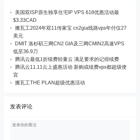
美国双ISP原生独享住宅IP VPS 618优惠活动最
$3.33CAD
搬瓦工2024年双11传家宝 cn2gia线路vps年付仅27
美元
DMIT 洛杉矶三网CN2 GIA及三网CMIN2高速VPS
低至36.9刀
腾讯云最低1折续费轻量云 满足要求的记得续费
腾讯云11.11云上盛惠活动 新购或续费vps都超级便
宜
搬瓦工THE PLAN超级优惠活动
发表评论