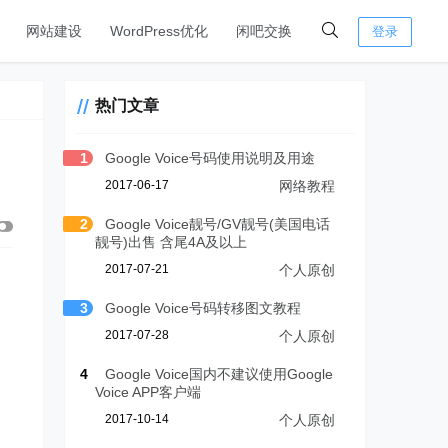
网站建设
WordPress优化
闲吧交换
登录
热门文章
1
Google Voice号码使用说明及用途
2017-06-17
网络教程
2
Google Voice靓号/GV靓号(美国电话
靓号)出售 含尾4A及以上
2017-07-21
个人原创
3
Google Voice号码转移图文教程
2017-07-28
个人原创
4
Google Voice国内不建议使用Google
Voice APP客户端
2017-10-14
个人原创