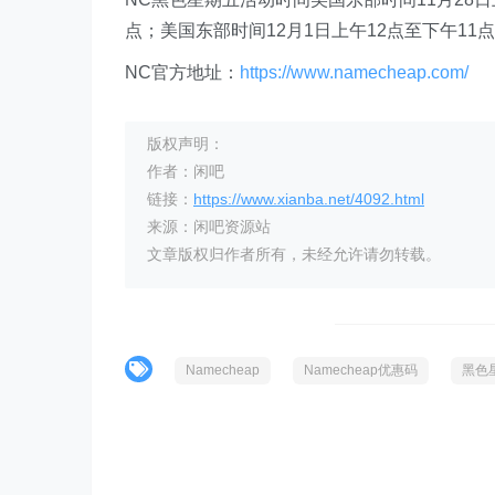
点；美国东部时间12月1日上午12点至下午11点
NC官方地址：
https://www.namecheap.com/
版权声明：
作者：闲吧
链接：
https://www.xianba.net/4092.html
来源：闲吧资源站
文章版权归作者所有，未经允许请勿转载。
Namecheap
Namecheap优惠码
黑色