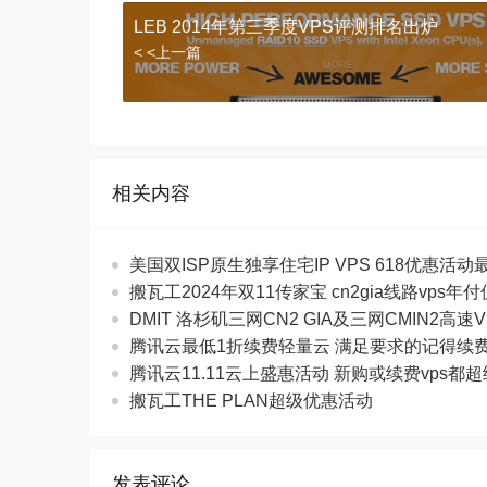
LEB 2014年第三季度VPS评测排名出炉
< <上一篇
相关内容
美国双ISP原生独享住宅IP VPS 618优惠活动最$
搬瓦工2024年双11传家宝 cn2gia线路vps年
DMIT 洛杉矶三网CN2 GIA及三网CMIN2高速V
腾讯云最低1折续费轻量云 满足要求的记得续
腾讯云11.11云上盛惠活动 新购或续费vps都
搬瓦工THE PLAN超级优惠活动
发表评论