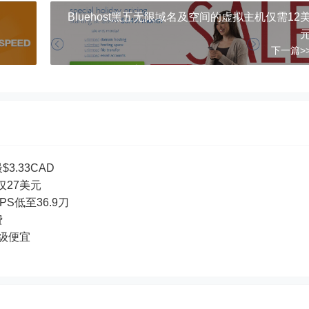
Bluehost黑五无限域名及空间的虚拟主机仅需12
下一篇>
3.33CAD
付仅27美元
PS低至36.9刀
费
超级便宜