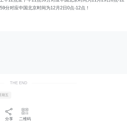
59分对应中国北京时间为12月2日0点-12点！
THE END
星期五
分享
二维码