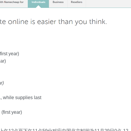
irst year)
ar)
ar)
 while supplies last
(first year)
午12点至下午11点59分对应中国北京时间为11月29日0点-12