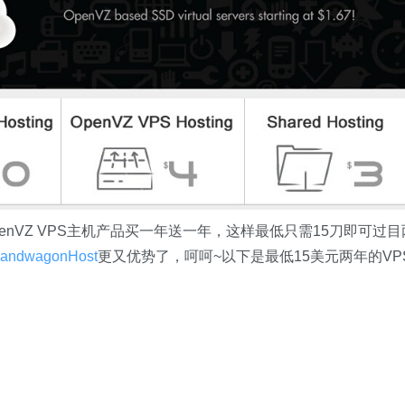
OpenVZ VPS主机产品买一年送一年，这样最低只需15刀即可过目
andwagonHost
更又优势了，呵呵~以下是最低15美元两年的VP