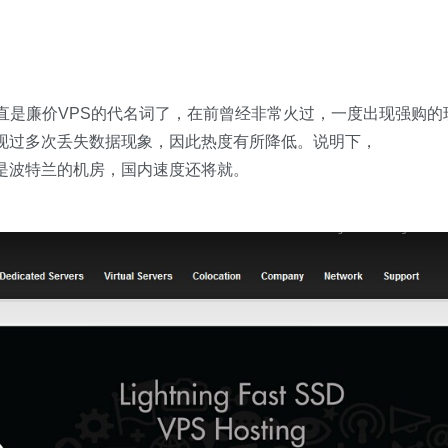
商，一直是廉价VPS的代名词了，在前曾经非常火过，一度出现强购的
只是出现过多次丢失数据现象，因此热度有所降低。说明下，
该均是波特兰的机房，国内速度还将就。