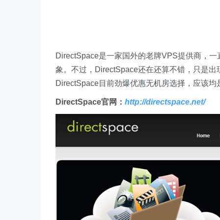
DirectSpace是一家国外的老牌VPS提供
象。不过，DirectSpace还在还算不错，
DirectSpace目前劲爆优惠无机房选择，应
DirectSpace官网：
http://directspace.net/