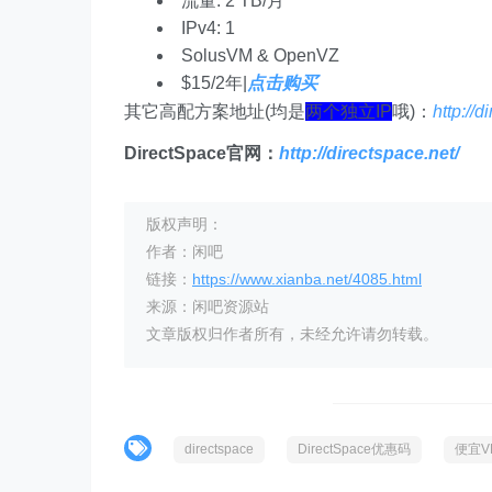
流量: 2 TB/月
IPv4: 1
SolusVM & OpenVZ
$15/2年|
点击购买
其它高配方案地址(均是
两个独立IP
哦)：
http://
DirectSpace官网：
http://directspace.net/
版权声明：
作者：闲吧
链接：
https://www.xianba.net/4085.html
来源：闲吧资源站
文章版权归作者所有，未经允许请勿转载。
directspace
DirectSpace优惠码
便宜V