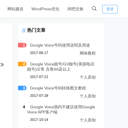
网站建设
WordPress优化
闲吧交换
登录
热门文章
1
Google Voice号码使用说明及用途
2017-06-17
网络教程
2
Google Voice靓号/GV靓号(美国电话
靓号)出售 含尾4A及以上
2017-07-21
个人原创
3
Google Voice号码转移图文教程
2017-07-28
个人原创
4
Google Voice国内不建议使用Google
Voice APP客户端
2017-10-14
个人原创