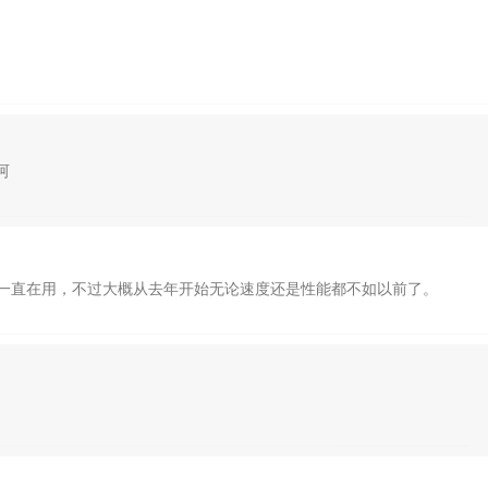
呵
错，便宜一直在用，不过大概从去年开始无论速度还是性能都不如以前了。