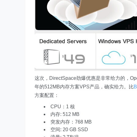
这次，DirectSpace劲爆优惠是非常给力的，
年的512MB内存方案VPS产品，确实给力。比
B
方案配置：
CPU：1 核
内存: 512 MB
突发内存：768 MB
空间: 20 GB SSD