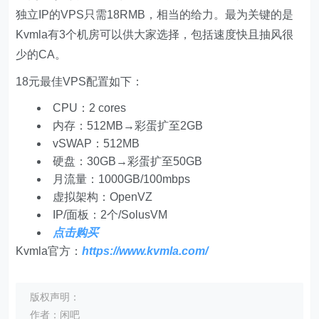
独立IP的VPS只需18RMB，相当的给力。最为关键的是
Kvmla有3个机房可以供大家选择，包括速度快且抽风很
少的CA。
18元最佳VPS配置如下：
CPU：2 cores
内存：512MB→彩蛋扩至2GB
vSWAP：512MB
硬盘：30GB→彩蛋扩至50GB
月流量：1000GB/100mbps
虚拟架构：OpenVZ
IP/面板：2个/SolusVM
点击购买
Kvmla官方：
https://www.kvmla.com/
版权声明：
作者：闲吧