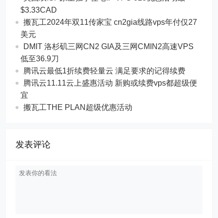
$3.33CAD
搬瓦工2024年双11传家宝 cn2gia线路vps年付仅27
美元
DMIT 洛杉矶三网CN2 GIA及三网CMIN2高速VPS
低至36.9刀
腾讯云最低1折续费轻量云 满足要求的记得续费
腾讯云11.11云上盛惠活动 新购或续费vps都超级便
宜
搬瓦工THE PLAN超级优惠活动
发表评论