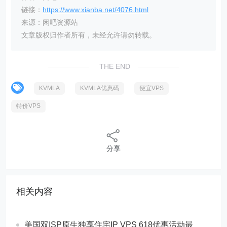
链接：
https://www.xianba.net/4076.html
来源：闲吧资源站
文章版权归作者所有，未经允许请勿转载。
THE END
KVMLA
KVMLA优惠码
便宜VPS
特价VPS
分享
相关内容
美国双ISP原生独享住宅IP VPS 618优惠活动最