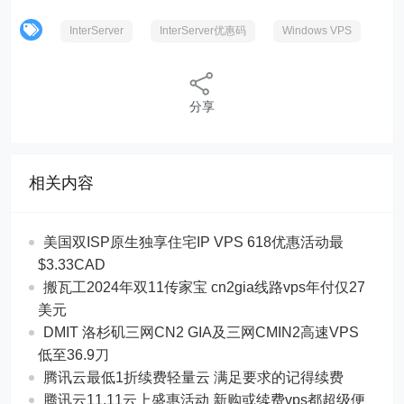
InterServer
InterServer优惠码
Windows VPS
分享
相关内容
美国双ISP原生独享住宅IP VPS 618优惠活动最
$3.33CAD
搬瓦工2024年双11传家宝 cn2gia线路vps年付仅27
美元
DMIT 洛杉矶三网CN2 GIA及三网CMIN2高速VPS
低至36.9刀
腾讯云最低1折续费轻量云 满足要求的记得续费
腾讯云11.11云上盛惠活动 新购或续费vps都超级便