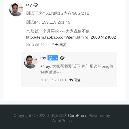
ray
测试下这个XEN的1G内存/50G/2TB
测试IP：199.119.201.45
75块钱一个月买的~~~大家说值不值
http://item.taobao.com/item.htm?d=26087424002
2013-06-29 11:17
回复
ray
@
ray
@ray
, 大家帮我测试下 你们那边的ping值
好吗谢谢~~
2013-06-29 11:18
回复
Copyright © 2022 闲吧资源站
CorePress
Powered by
WordPress