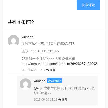
共有
4
条评论
wushen
测试下这个XEN的1G内存/50G/2TB
测试IP：199.119.201.45
75块钱一个月买的~~~大家说值不值
http://item.taobao.com/item.htm?d=26087424002
2013-06-29 11:17
回复
wushen
@
wushen
@ray
, 大家帮我测试下 你们那边的ping值
好吗谢谢~~
2013-06-29 11:18
回复