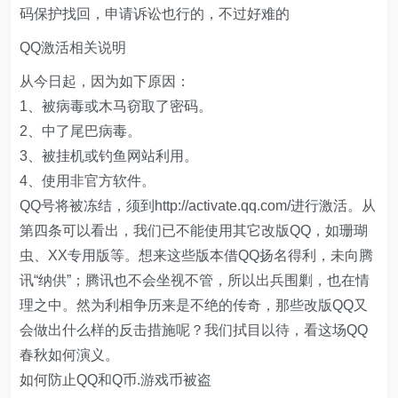
码保护找回，申请诉讼也行的，不过好难的
QQ激活相关说明
从今日起，因为如下原因：
1、被病毒或木马窃取了密码。
2、中了尾巴病毒。
3、被挂机或钓鱼网站利用。
4、使用非官方软件。
QQ号将被冻结，须到http://activate.qq.com/进行激活。从
第四条可以看出，我们已不能使用其它改版QQ，如珊瑚
虫、XX专用版等。想来这些版本借QQ扬名得利，未向腾
讯“纳供”；腾讯也不会坐视不管，所以出兵围剿，也在情
理之中。然为利相争历来是不绝的传奇，那些改版QQ又
会做出什么样的反击措施呢？我们拭目以待，看这场QQ
春秋如何演义。
如何防止QQ和Q币.游戏币被盗