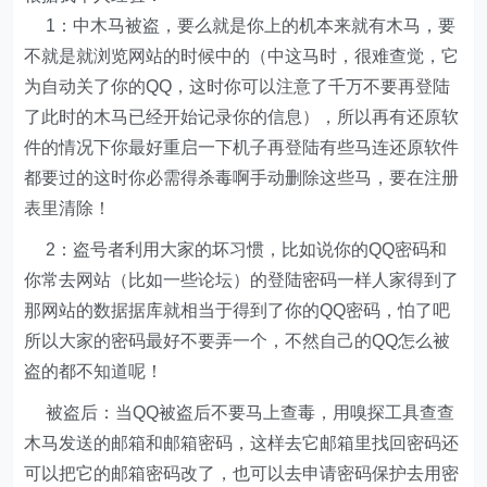
1：中木马被盗，要么就是你上的机本来就有木马，要
不就是就浏览网站的时候中的（中这马时，很难查觉，它
为自动关了你的QQ，这时你可以注意了千万不要再登陆
了此时的木马已经开始记录你的信息），所以再有还原软
件的情况下你最好重启一下机子再登陆有些马连还原软件
都要过的这时你必需得杀毒啊手动删除这些马，要在注册
表里清除！
2：盗号者利用大家的坏习惯，比如说你的QQ密码和
你常去网站（比如一些论坛）的登陆密码一样人家得到了
那网站的数据据库就相当于得到了你的QQ密码，怕了吧
所以大家的密码最好不要弄一个，不然自己的QQ怎么被
盗的都不知道呢！
被盗后：当QQ被盗后不要马上查毒，用嗅探工具查查
木马发送的邮箱和邮箱密码，这样去它邮箱里找回密码还
可以把它的邮箱密码改了，也可以去申请密码保护去用密