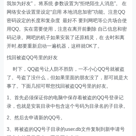
我加为好友”， 将系统 参数设置为“拒绝陌生人消息”。 在
网络安全设置里设定“启用 本地消息加密”功能。注意QQ
密码设定的长度和复杂度 最好不 要到网吧等公共场合使
用QQ。实在需要使用，注意在离开前删除 自己信息和密
码记录。网吧的机子如果安装了还原精灵，在 去时和离
开时,都要重新启动一遍机器，这样就OK了。
找回被盗QQ号里的好友
时下，QQ盗号让人防不胜防，一不小心QQ号就被盗
了。号盗了没什么，但如果里面的朋友没了，那可就是大
事了。下面几招可帮您找回被盗QQ号里的好友。
1、首先必须保证你的电脑中保存着被盗的QQ号登录记
录，也就是安装目录中包含这个号码为目录名的子目录。
2、然后去申请新的QQ号。
3、将被盗的QQ号子目录的user.db文件复制到新申请号