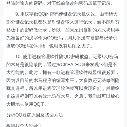
登陆时输入的密码，对下线前修改的密码却疏于记录。
9. 用汉字做QQ的密码使键盘记录机失效。由于绝大
部分键盘记录机都只是对键盘输入进行记录，而不能对剪
贴板中的密码做记录，所以，如果采用复制的方式拷贝事
先准备好的汉字作为QQ密码，则几乎没有被键盘记录机
盗取QQ密码的可能，也就没有后顾之忧了。
10. 使用进程管理软件防QQ密码被盗。记录QQ密码
的木马是很隐蔽的，通过按Ctrl+Alt+Del来发现它们是不
大可能的。此时，拥有一款进程管理软件就显得很必要，
因为以目前的木马程序的编写水平，大多数还无法做到隐
藏其进程，所以用进程管理软件就可以发现它们，然后终
止该进程则可以有效地防范木马。之后，我们就可以放心
大胆地去使用QQ了。
分析QQ被盗原因及找回方法
根据我个人经验：