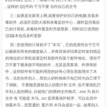
, 这样的 QQ号码 千万不要 当作自己的主号
三 : 如果是在家里上网,就要保护好自己的电脑,安装杀
毒软件 . 必须开启防火墙和杀毒监控中心，随时监控着自
己的计算机 .杀毒软件要及时升级更新，同时自己使用的
QQ版本也应及时更新
四 : 您使用的计算机中了"木马"，它的危害性在于它可
以截获你所有的键盘输入，并将其保存结果定时发到指定
的地址的计算机或者定时发邮件到某个邮件地址。请你千
万不要下载来路不明的软件，尤其是黑客类、炸弹类软
件，这些软件有可能利用您的好奇心理在里面埋伏了木
马，当您在炸别人，黑别人的时候殊不知已经为自己埋下
了祸根。 不要随意接收别人的图片和 文件. 也不要胡乱打
开别人发的网址. 比较热门的两种文件格式 : .exe 为 执行
文件 有 可能是 木马, .scr 是屏幕保护程序，可以在其中
加载木马，把普通的 图片和 木马合成在一起.. 如果别人