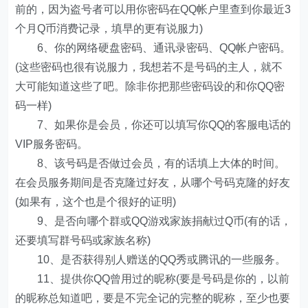
前的，因为盗号者可以用你密码在QQ帐户里查到你最近3
个月Q币消费记录，填早的更有说服力)
6、你的网络硬盘密码、通讯录密码、QQ帐户密码。
(这些密码也很有说服力，我想若不是号码的主人，就不
大可能知道这些了吧。除非你把那些密码设的和你QQ密
码一样)
7、如果你是会员，你还可以填写你QQ的客服电话的
VIP服务密码。
8、该号码是否做过会员，有的话填上大体的时间。
在会员服务期间是否克隆过好友，从哪个号码克隆的好友
(如果有，这个也是个很好的证明)
9、是否向哪个群或QQ游戏家族捐献过Q币(有的话，
还要填写群号码或家族名称)
10、是否获得别人赠送的QQ秀或腾讯的一些服务。
11、提供你QQ曾用过的昵称(要是号码是你的，以前
的昵称总知道吧，要是不完全记的完整的昵称，至少也要