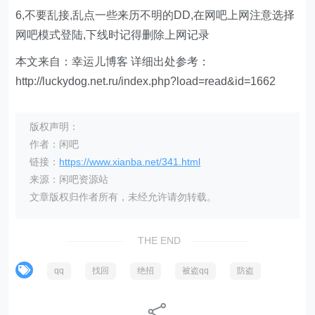
6,不要乱接,乱点一些来历不明的DD,在网吧上网注意选择
网吧模式登陆,下线时记得删除上网记录
本文来自：幸运儿博客 详细出处参考：
http://luckydog.net.ru/index.php?load=read&id=1662
版权声明：
作者：闲吧
链接：
https://www.xianba.net/341.html
来源：闲吧资源站
文章版权归作者所有，未经允许请勿转载。
THE END
qq
找回
绝招
被盗qq
防盗