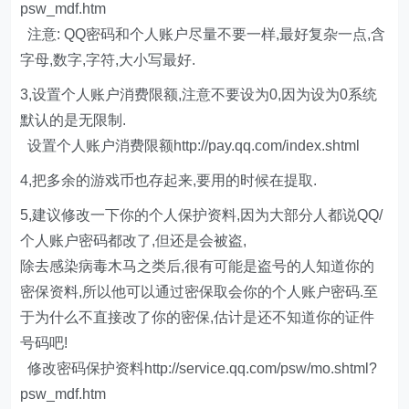
psw_mdf.htm
注意: QQ密码和个人账户尽量不要一样,最好复杂一点,含
字母,数字,字符,大小写最好.
3,设置个人账户消费限额,注意不要设为0,因为设为0系统
默认的是无限制.
设置个人账户消费限额http://pay.qq.com/index.shtml
4,把多余的游戏币也存起来,要用的时候在提取.
5,建议修改一下你的个人保护资料,因为大部分人都说QQ/
个人账户密码都改了,但还是会被盗,
除去感染病毒木马之类后,很有可能是盗号的人知道你的
密保资料,所以他可以通过密保取会你的个人账户密码.至
于为什么不直接改了你的密保,估计是还不知道你的证件
号码吧!
修改密码保护资料http://service.qq.com/psw/mo.shtml?
psw_mdf.htm