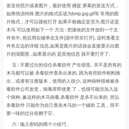
发送你照片或者图片，最好使用 捕捉 屏幕的发送方式，
如果情况特殊 图片的格式应该为bmp.jpg.gif等 常用的图
片格式，才可以接收打开 如果不敢确定是否为 图片还是
木马 可以使用如下一个 方法 : 把接收的文件放到一个文
件夹中, 然后用右键单击文件{选中而非打开}, 这时查看文
件夹左边的详细 信息,如果是图片的话就会直接显示出图
片的缩图形 ..如果显示的 是其他信息 就不要打开了.
五 : 不要过分的信任杀毒软件 产生错觉. 并不是所有的
木马都可以被 杀毒软件查杀出来的, 因为有些软件刚刚推
出，或者有注册版本，使用的人很少, 这种病种很难被杀
毒软件公司发觉，病毒库即使更 了，也很可能没加入这
个病种, 象这样的木马病毒,杀毒软件 是杀不出来的 所以
杀毒软件 只能作为自己查杀木马的一个辅助 工具，而不
要一味的过分依赖于它 .
六 : 输入密码的两个小技巧 .