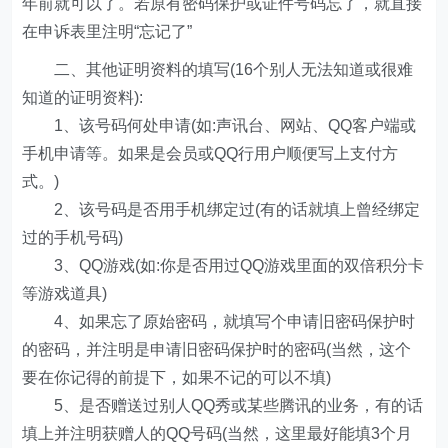
年前就可以了。若原有密码保护或证件号码忘了，就直接
在申诉表里注明“忘记了”
二、其他证明资料的填写(16个别人无法知道或很难
知道的证明资料):
1、该号码何处申请(如:声讯台、网站、QQ客户端或
手机申请等。如果是会员或QQ行用户顺便写上支付方
式。)
2、该号码是否用手机绑定过(有的话就填上曾经绑定
过的手机号码)
3、QQ游戏(如:你是否用过QQ游戏里面的双倍积分卡
等游戏道具)
4、如果忘了原始密码，就填写个申请旧密码保护时
的密码，并注明是申请旧密码保护时的密码(当然，这个
要在你记得的前提下，如果不记的可以不填)
5、是否赠送过别人QQ秀或某些腾讯的业务，有的话
填上并注明获赠人的QQ号码(当然，这里最好能填3个月