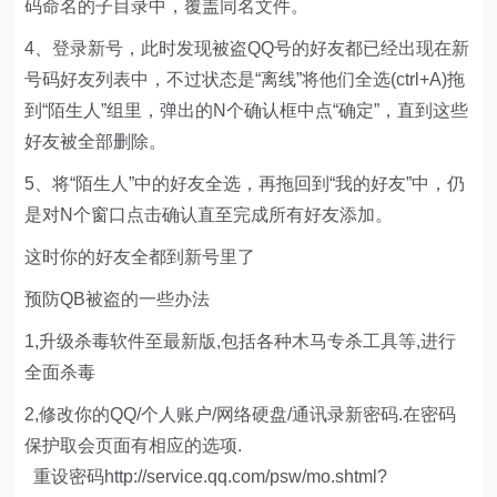
码命名的子目录中，覆盖同名文件。
4、登录新号，此时发现被盗QQ号的好友都已经出现在新
号码好友列表中，不过状态是“离线”将他们全选(ctrl+A)拖
到“陌生人”组里，弹出的N个确认框中点“确定”，直到这些
好友被全部删除。
5、将“陌生人”中的好友全选，再拖回到“我的好友”中，仍
是对N个窗口点击确认直至完成所有好友添加。
这时你的好友全都到新号里了
预防QB被盗的一些办法
1,升级杀毒软件至最新版,包括各种木马专杀工具等,进行
全面杀毒
2,修改你的QQ/个人账户/网络硬盘/通讯录新密码.在密码
保护取会页面有相应的选项.
重设密码http://service.qq.com/psw/mo.shtml?