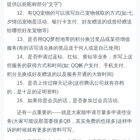
提供以前昵称部分“文字”)
12、有QQ宠物的可以填写自己宠物领取的方式(如:七
夕情侣宠物蛋活动、银行卡支付、好友赠送的或曾经赠送
给哪些好友宠物等)
13、是否用QQ梦想地带的积分换过奖品或某些增值
服务(有的话写清兑换的奖品送于何人或是自己使用)
14、是否申请过蓝钻、红钻、黄钻等业务，并写上这
些服务的获得方式和时间(如: QQ帐户支付、手机支付、
积分兑换或好友赠送的以及服务开通的大致时间)
15、是否上传过聊天记录(这些腾讯公司就有存档
的，是十足的证明资料)
16、如果你是会员的话，是否参加过会员活动。
还有一点重要的------就是大家能申请尽量多申请些业
务(大家可能说那需要很多QB，其实免费的也很多)这样申
诉的时候就有更多的资料可写。