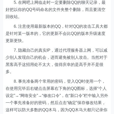
5. 在网吧上网临走时一定要删除QQ的聊天记录，最
好把以你的QQ号码命名的文件夹整个删除，而且要清空
回收站。
6. 注意使用最新版本的QQ，针对QQ的攻击工具大都
是针对某一版本的，它的更新不会比QQ的版本升级速度
更新更快。
7. 隐藏自己的真实IP，通过代理服务器上网，可以减
少别人发现自己的机会，进而避免被别人攻击。当然对于
黑客高手这招用处不太大，值得庆幸的是高手并不是很
多。
8. 事先准备两个常用的密码，登入QQ时使用一个，
在使用完毕后右键点击屏幕右下角的QQ图标，选择“个人
设定”→“网络安全”→“修改口令”，在“新口令”栏中输入另外
一个事先准备好的密码，然后点击“确定”保存修改结果，
这样可以防大多数的QQ木马，因为QQ木马大都只记录你