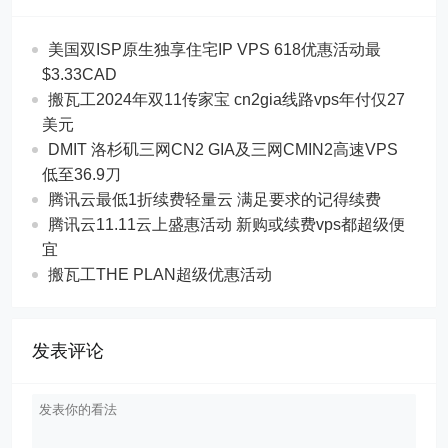
美国双ISP原生独享住宅IP VPS 618优惠活动最
$3.33CAD
搬瓦工2024年双11传家宝 cn2gia线路vps年付仅27
美元
DMIT 洛杉矶三网CN2 GIA及三网CMIN2高速VPS
低至36.9刀
腾讯云最低1折续费轻量云 满足要求的记得续费
腾讯云11.11云上盛惠活动 新购或续费vps都超级便
宜
搬瓦工THE PLAN超级优惠活动
发表评论