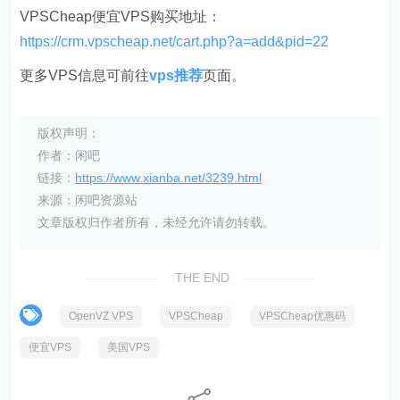
VPSCheap便宜VPS购买地址：
https://crm.vpscheap.net/cart.php?a=add&pid=22
更多VPS信息可前往
vps推荐
页面。
版权声明：
作者：闲吧
链接：
https://www.xianba.net/3239.html
来源：闲吧资源站
文章版权归作者所有，未经允许请勿转载。
THE END
OpenVZ VPS
VPSCheap
VPSCheap优惠码
便宜VPS
美国VPS