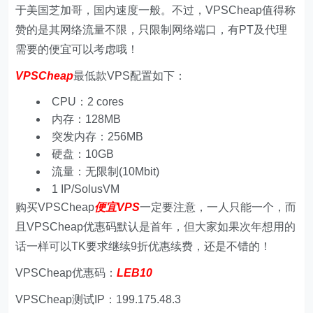
于美国芝加哥，国内速度一般。不过，VPSCheap值得称
赞的是其网络流量不限，只限制网络端口，有PT及代理
需要的便宜可以考虑哦！
VPSCheap
最低款VPS配置如下：
CPU：2 cores
内存：128MB
突发内存：256MB
硬盘：10GB
流量：无限制(10Mbit)
1 IP/SolusVM
购买VPSCheap
便宜VPS
一定要注意，一人只能一个，而
且VPSCheap优惠码默认是首年，但大家如果次年想用的
话一样可以TK要求继续9折优惠续费，还是不错的！
VPSCheap优惠码：
LEB10
VPSCheap测试IP：199.175.48.3