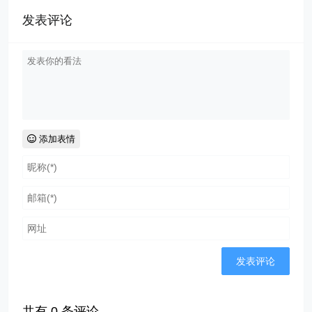
发表评论
添加表情
共有
0
条评论