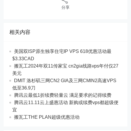
分享
相关内容
美国双ISP原生独享住宅IP VPS 618优惠活动最
$3.33CAD
搬瓦工2024年双11传家宝 cn2gia线路vps年付仅27
美元
DMIT 洛杉矶三网CN2 GIA及三网CMIN2高速VPS
低至36.9刀
腾讯云最低1折续费轻量云 满足要求的记得续费
腾讯云11.11云上盛惠活动 新购或续费vps都超级便
宜
搬瓦工THE PLAN超级优惠活动