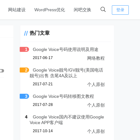
网站建设
WordPress优化
闲吧交换
登录
热门文章
1
Google Voice号码使用说明及用途
2017-06-17
网络教程
2
Google Voice靓号/GV靓号(美国电话
靓号)出售 含尾4A及以上
2017-07-21
个人原创
3
Google Voice号码转移图文教程
2017-07-28
个人原创
4
Google Voice国内不建议使用Google
Voice APP客户端
2017-10-14
个人原创