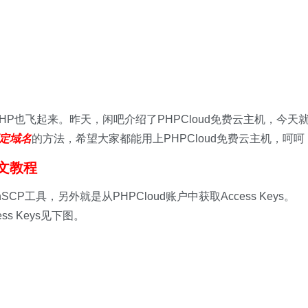
让PHP也飞起来。昨天，闲吧介绍了PHPCloud免费云主机，今天
定域名
的方法，希望大家都能用上PHPCloud免费云主机，呵呵
图文教程
SCP工具，另外就是从PHPCloud账户中获取Access Keys。
s Keys见下图。