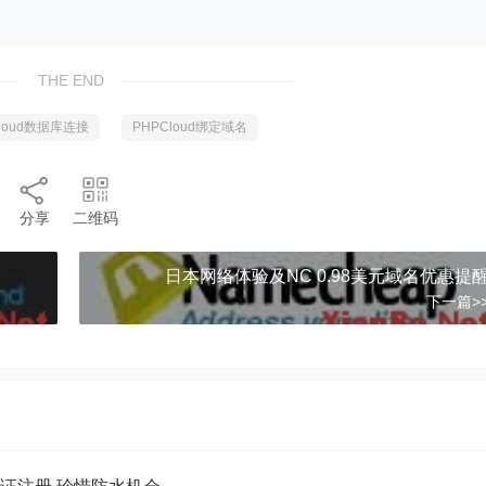
THE END
Cloud数据库连接
PHPCloud绑定域名
分享
二维码
日本网络体验及NC 0.98美元域名优惠提
下一篇>