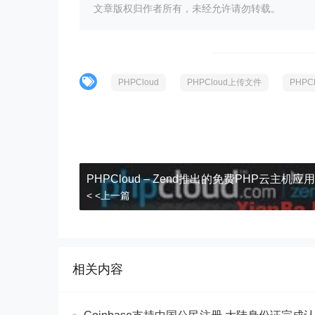
文章版权归作者所有，未经允许请勿转载。
PHPCloud
PHPCloud上传文件
PHP
PHPCloud – Zend推出的免费PHP云主机应用
< <上一篇
相关内容