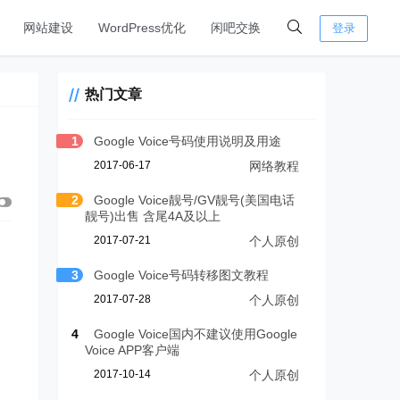
网站建设
WordPress优化
闲吧交换
登录
热门文章
1
Google Voice号码使用说明及用途
2017-06-17
网络教程
2
Google Voice靓号/GV靓号(美国电话
靓号)出售 含尾4A及以上
2017-07-21
个人原创
3
Google Voice号码转移图文教程
2017-07-28
个人原创
4
Google Voice国内不建议使用Google
Voice APP客户端
2017-10-14
个人原创