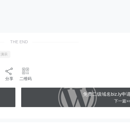
THE END
演示
分享
二维码
免费二级域名biz.ly申
下一篇>