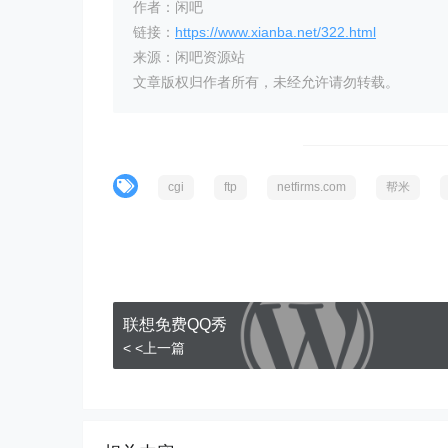
作者：闲吧
链接：
https://www.xianba.net/322.html
来源：闲吧资源站
文章版权归作者所有，未经允许请勿转载。
cgi
ftp
netfirms.com
帮米
联想免费QQ秀
< <上一篇