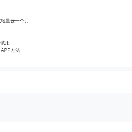
或轻量云一个月
品试用
e APP方法