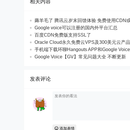
相关内容
薅羊毛了 腾讯云岁末回馈体验 免费使用CDN
Google voice可以注册的国内外平台汇总
百度CDN免费版支持SSL了
Oracle Cloud永久免费云VPS及300美元云产
手机端下载环聊Hangouts APP和Google Voic
Google Voice【GV】常见问题大全 不断更新
发表评论
添加表情