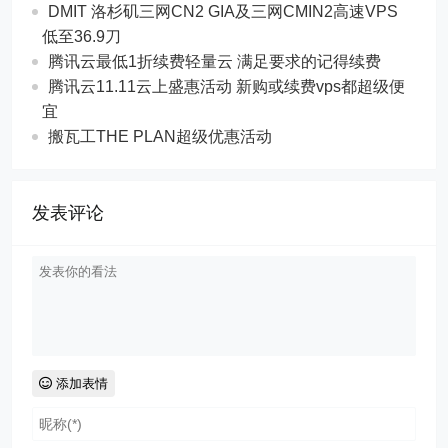
DMIT 洛杉矶三网CN2 GIA及三网CMIN2高速VPS
低至36.9刀
腾讯云最低1折续费轻量云 满足要求的记得续费
腾讯云11.11云上盛惠活动 新购或续费vps都超级便
宜
搬瓦工THE PLAN超级优惠活动
发表评论
添加表情