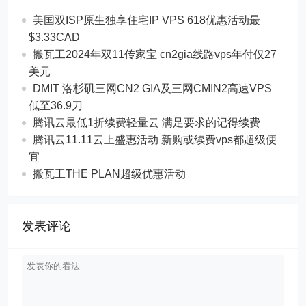
美国双ISP原生独享住宅IP VPS 618优惠活动最
$3.33CAD
搬瓦工2024年双11传家宝 cn2gia线路vps年付仅27
美元
DMIT 洛杉矶三网CN2 GIA及三网CMIN2高速VPS
低至36.9刀
腾讯云最低1折续费轻量云 满足要求的记得续费
腾讯云11.11云上盛惠活动 新购或续费vps都超级便
宜
搬瓦工THE PLAN超级优惠活动
发表评论