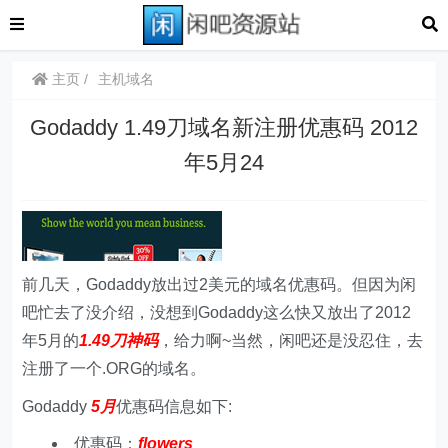
主页
主机域名
Godaddy 1.49刀域名新注册优惠码 2012
年5月24
前几天，Godaddy放出过2美元的域名优惠码。但因为闲
吧忙去了没介绍，没想到Godaddy这么快又放出了2012
年5月的
1.49刀神码
，给力啊~当然，闲吧还是没忍住，去
注册了一个.ORG的域名。
Godaddy
5月
优惠码信息如下:
优惠码：
flowers