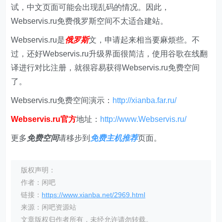
试，中文页面可能会出现乱码的情况。因此，
Webservis.ru免费俄罗斯空间不太适合建站。
Webservis.ru是
俄罗斯
文，申请起来相当要麻烦些。不
过，还好Webservis.ru升级界面很简洁，使用谷歌在线翻
译进行对比注册，就很容易获得Webservis.ru免费空间
了。
Webservis.ru免费空间演示：
http://xianba.far.ru/
Webservis.ru官方
地址：
http://www.Webservis.ru/
更多
免费空间
请移步到
免费主机
推荐
页面。
版权声明：
作者：闲吧
链接：
https://www.xianba.net/2969.html
来源：闲吧资源站
文章版权归作者所有，未经允许请勿转载。