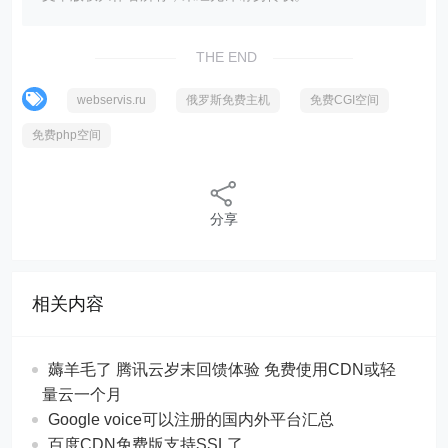
THE END
webservis.ru
俄罗斯免费主机
免费CGI空间
免费php空间
分享
相关内容
薅羊毛了 腾讯云岁末回馈体验 免费使用CDN或轻
量云一个月
Google voice可以注册的国内外平台汇总
百度CDN免费版支持SSL了