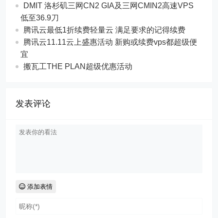
DMIT 洛杉矶三网CN2 GIA及三网CMIN2高速VPS
低至36.9刀
腾讯云最低1折续费轻量云 满足要求的记得续费
腾讯云11.11云上盛惠活动 新购或续费vps都超级便
宜
搬瓦工THE PLAN超级优惠活动
发表评论
添加表情