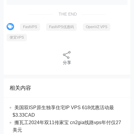
THE END
FastVPS
FastVPS优惠码
OpenVZ VPS
便宜VPS
分享
相关内容
美国双ISP原生独享住宅IP VPS 618优惠活动最
$3.33CAD
搬瓦工2024年双11传家宝 cn2gia线路vps年付仅27
美元