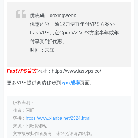
优惠码：boxingweek
优惠内容：除12刀便宜年付VPS方案外，
FastVPS其它OpenVZ VPS方案半年或年
付享受5折优惠。
时间：未知
FastVPS官方
地址：https://www.fastvps.co/
更多VPS提供商请移步到
vps推荐
页面。
版权声明：
作者：闲吧
链接：
https://www.xianba.net/2924.html
来源：闲吧资源站
文章版权归作者所有，未经允许请勿转载。